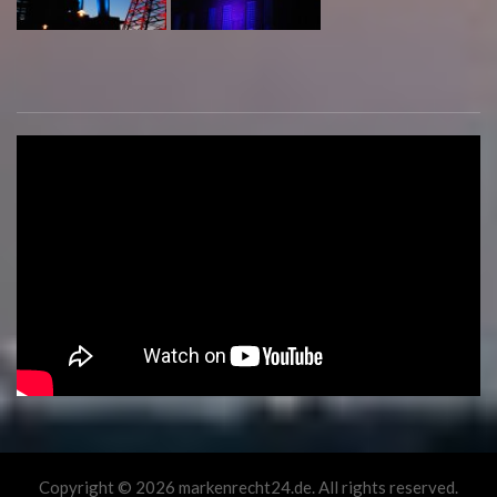
Copyright © 2026 markenrecht24.de. All rights reserved.