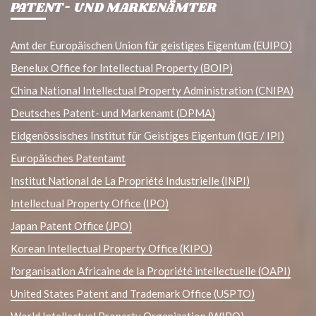
PATENT- UND MARKENÄMTER
Amt der Europäischen Union für geistiges Eigentum (EUIPO)
Benelux Office for Intellectual Property (BOIP)
China National Intellectual Property Administration (CNIPA)
Deutsches Patent- und Markenamt (DPMA)
Eidgenössisches Institut für Geistiges Eigentum (IGE / IPI)
Europäisches Patentamt
Institut National de La Propriété Industrielle (INPI)
Intellectual Property Office (IPO)
Japan Patent Office (JPO)
Korean Intellectual Property Office (KIPO)
l'organisation Africaine de la Propriété intellectuelle (OAPI)
United States Patent and Trademark Office (USPTO)
World Intellectual Property Organization (WIPO)