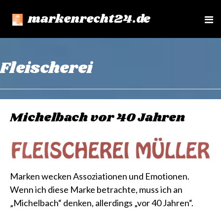
markenrecht24.de
e
n
u
Fleischerei
Michelbach vor 40 Jahren
Marken wecken Assoziationen und Emotionen.
Wenn ich diese Marke betrachte, muss ich an
„Michelbach“ denken, allerdings „vor 40 Jahren“.