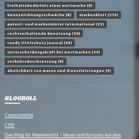
freihaltebedürfnis einer wortmarke
(8)
kennzeichnungsschwäche
(8)
markenblatt
(276)
patent- und markenämter international
(11)
rechtserhaltende benutzung
(10)
rundy titelschutz journal
(14)
unterscheidungskraft bei wortmarken
(11)
verkehrsdurchsetzung
(8)
ähnlichkeit von waren und dienstleistungen
(9)
BLOGROLL
Campusmarke
CMS
Das Blog für Markenrecht – Neues und Kurioses aus dem