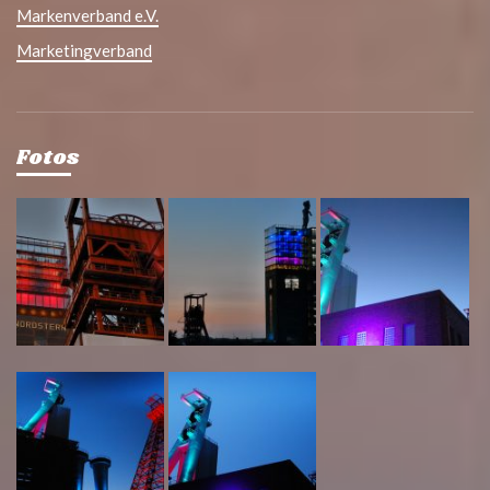
Markenverband e.V.
Marketingverband
Fotos