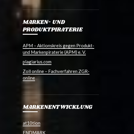
MARKEN- UND
PRODUKTPIRATERIE
APM – Aktionskreis gegen Produkt-
und Markenpiraterie (APM) e. V.
plagiarius.com
Zoll online – Fachverfahren ZGR-
online
MARKENENTWICKLUNG
at10tion
ENDMARK