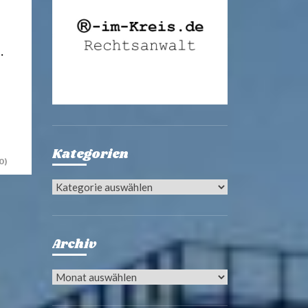
…
Kategorien
0)
Kategorien
Archiv
Archiv