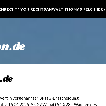
NRECHT" VON RECHTSANWALT THOMAS FELCHNER (R
on.de
.de
ert in vorgenannter BPatG-Entscheidung
. v. 16.04.2026, Az. 29 W (pat) 510/23 – Wappen des