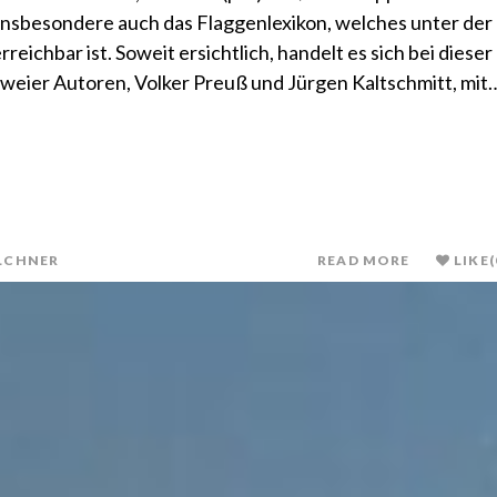
insbesondere auch das Flaggenlexikon, welches unter der
ichbar ist. Soweit ersichtlich, handelt es sich bei dieser
weier Autoren, Volker Preuß und Jürgen Kaltschmitt, mit
LCHNER
READ MORE
LIKE
(