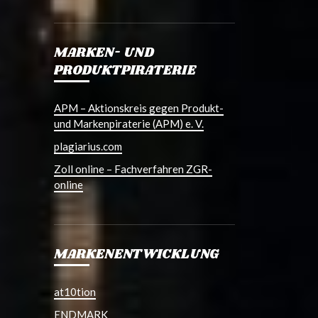
MARKEN- UND
PRODUKTPIRATERIE
APM – Aktionskreis gegen Produkt-
und Markenpiraterie (APM) e. V.
plagiarius.com
Zoll online – Fachverfahren ZGR-
online
MARKENENTWICKLUNG
at10tion
ENDMARK