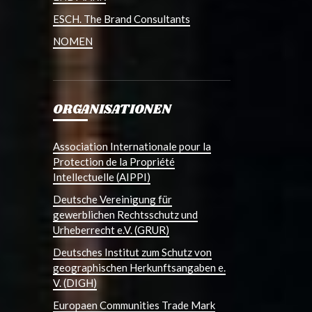
ESCH. The Brand Consultants
NOMEN
ORGANISATIONEN
Association Internationale pour la
Protection de la Propriété
Intellectuelle (AIPPI)
Deutsche Vereinigung für
gewerblichen Rechtsschutz und
Urheberrecht e.V. (GRUR)
Deutsches Institut zum Schutz von
geographischen Herkunftsangaben e.
V. (DIGH)
Europaen Communities Trade Mark