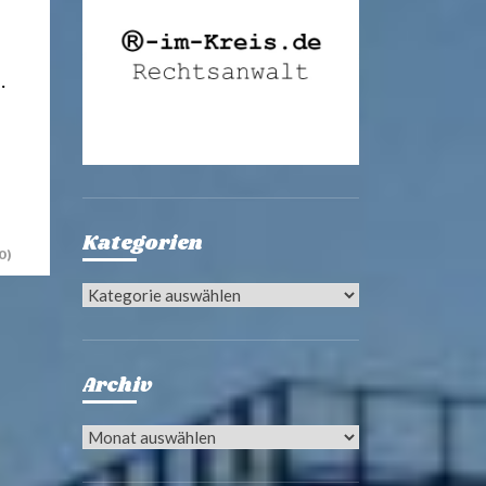
…
Kategorien
0)
Kategorien
Archiv
Archiv