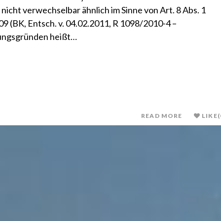
nicht verwechselbar ähnlich im Sinne von Art. 8 Abs. 1
9 (BK, Entsch. v. 04.02.2011, R 1098/2010-4 –
ungsgründen heißt…
READ MORE
LIKE
(