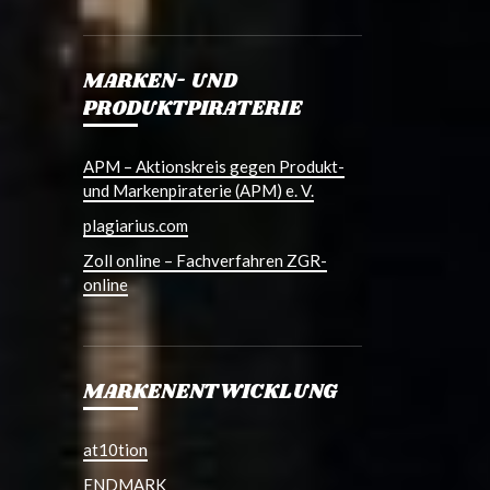
MARKEN- UND
PRODUKTPIRATERIE
APM – Aktionskreis gegen Produkt-
und Markenpiraterie (APM) e. V.
plagiarius.com
Zoll online – Fachverfahren ZGR-
online
MARKENENTWICKLUNG
at10tion
ENDMARK