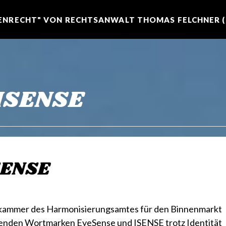
NRECHT" VON RECHTSANWALT THOMAS FELCHNER (R
 ISENSE
SENSE
kammer des Harmonisierungsamtes für den Binnenmarkt
enden Wortmarken EyeSense und ISENSE trotz Identität