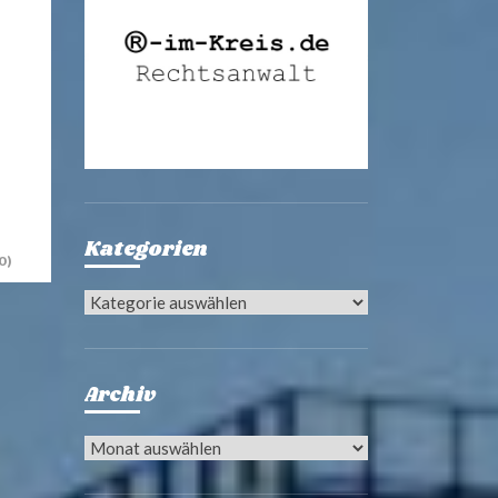
Kategorien
0)
Kategorien
Archiv
Archiv