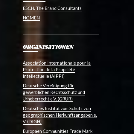
ESCH. The Brand Consultants
NOMEN
ORGANISATIONEN
Association Internationale pour la
Protection de la Propriété
Intellectuelle (AIPPI)
Deutsche Vereinigung für
gewerblichen Rechtsschutz und
Urheberrecht e.V. (GRUR)
Deutsches Institut zum Schutz von
geographischen Herkunftsangaben e.
V. (DIGH)
Europaen Communities Trade Mark