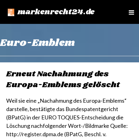
markenrecht24.de
e
n
u
Euro-Emblem
Erneut Nachahmung des
Europa-Emblems gelöscht
Weil sie eine „Nachahmung des Europa-Emblems“
darstelle, bestätigte das Bundespatentgericht
(BPatG) in der EURO TOQUES-Entscheidung die
Löschung nachfolgender Wort-/Bildmarke Quelle:
http://register.dpma.de (BPatG, Beschl. v.