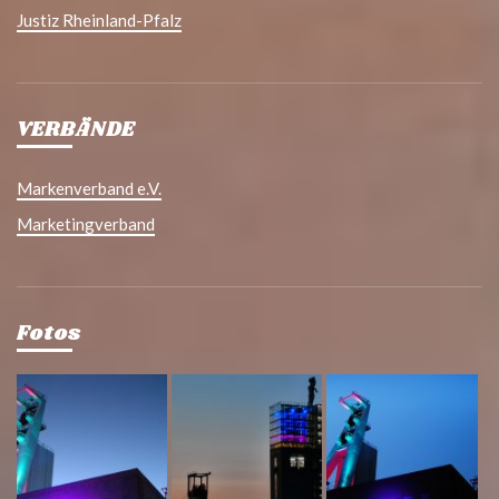
Justiz Rheinland-Pfalz
VERBÄNDE
Markenverband e.V.
Marketingverband
Fotos