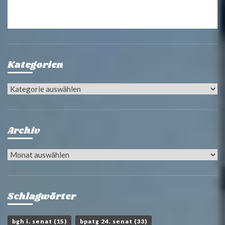
Kategorien
Kategorien
Archiv
Archiv
Schlagwörter
bgh i. senat
(15)
bpatg 24. senat
(33)