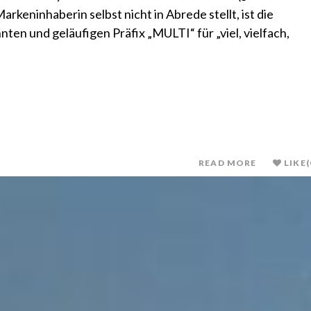
rkeninhaberin selbst nicht in Abrede stellt, ist die
ten und geläufigen Präfix „MULTI“ für „viel, vielfach,
READ MORE
LIKE
(