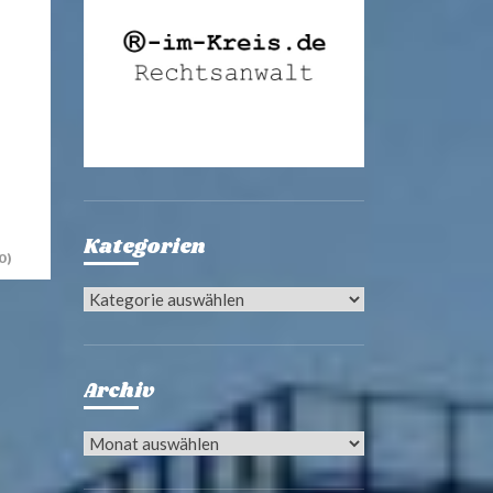
Kategorien
0)
Kategorien
Archiv
Archiv