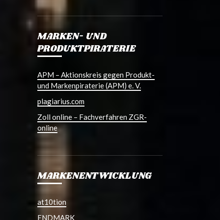
MARKEN- UND
PRODUKTPIRATERIE
APM – Aktionskreis gegen Produkt-
und Markenpiraterie (APM) e. V.
plagiarius.com
Zoll online – Fachverfahren ZGR-
online
MARKENENTWICKLUNG
at10tion
ENDMARK