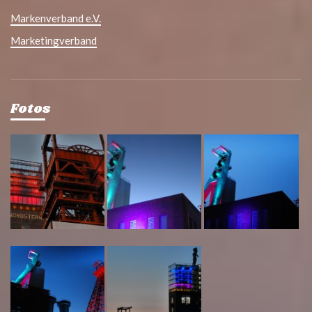
Markenverband e.V.
Marketingverband
Fotos