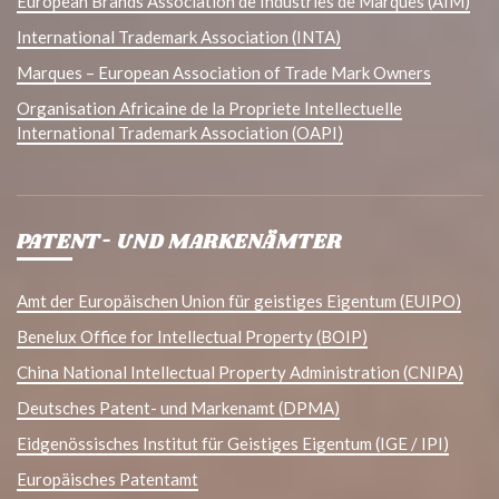
European Brands Association de Industries de Marques (AIM)
International Trademark Association (INTA)
Marques – European Association of Trade Mark Owners
Organisation Africaine de la Propriete Intellectuelle
International Trademark Association (OAPI)
PATENT- UND MARKENÄMTER
Amt der Europäischen Union für geistiges Eigentum (EUIPO)
Benelux Office for Intellectual Property (BOIP)
China National Intellectual Property Administration (CNIPA)
Deutsches Patent- und Markenamt (DPMA)
Eidgenössisches Institut für Geistiges Eigentum (IGE / IPI)
Europäisches Patentamt