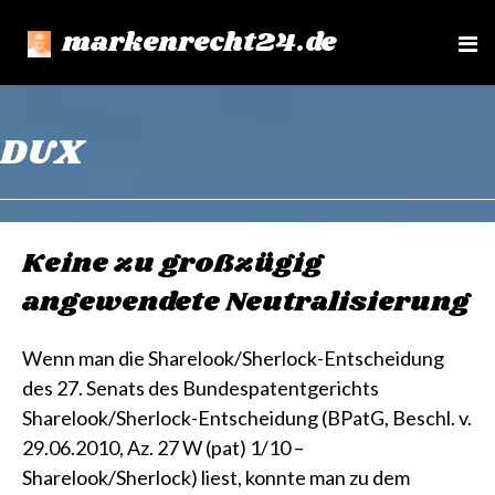
markenrecht24.de
e
n
u
DUX
Keine zu großzügig
angewendete Neutralisierung
Wenn man die Sharelook/Sherlock-Entscheidung
des 27. Senats des Bundespatentgerichts
Sharelook/Sherlock-Entscheidung (BPatG, Beschl. v.
29.06.2010, Az. 27 W (pat) 1/10 –
Sharelook/Sherlock) liest, konnte man zu dem