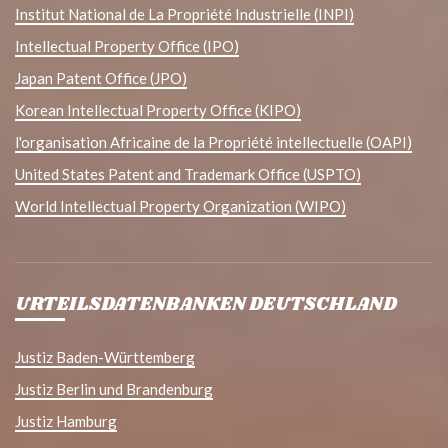
Institut National de La Propriété Industrielle (INPI)
Intellectual Property Office (IPO)
Japan Patent Office (JPO)
Korean Intellectual Property Office (KIPO)
l'organisation Africaine de la Propriété intellectuelle (OAPI)
United States Patent and Trademark Office (USPTO)
World Intellectual Property Organization (WIPO)
URTEILSDATENBANKEN DEUTSCHLAND
Justiz Baden-Württemberg
Justiz Berlin und Brandenburg
Justiz Hamburg