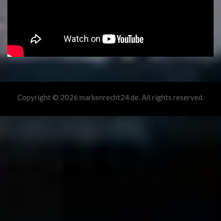
Copyright © 2026 markenrecht24.de. All rights reserved.