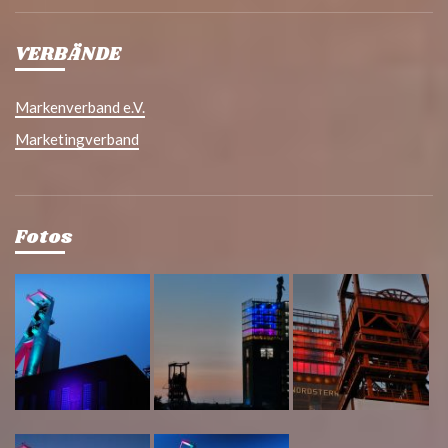
VERBÄNDE
Markenverband e.V.
Marketingverband
Fotos