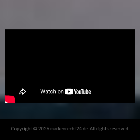
Copyright © 2026 markenrecht24.de. All rights reserved.