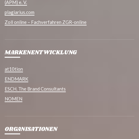
(APM) e. V.
plagiarius.com
Zoll online – Fachverfahren ZGR-online
MARKENENTWICKLUNG
at10tion
ENDMARK
ESCH. The Brand Consultants
NOMEN
ORGANISATIONEN