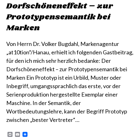
Dorfschöneneffekt – zur
Prototypensemantik bei
Marken
Von Herrn Dr. Volker Bugdahl, Markenagentur
„at10tion“/Hanau, erhielt ich folgenden Gastbeitrag,
für den ich mich sehr herzlich bedanke: Der
Dorfschöneneffekt – zur Prototypensemantik bei
Marken Ein Prototyp ist ein Urbild, Muster oder
Inbegriff, umgangssprachlich das erste, vor der
Serienproduktion hergestellte Exemplar einer
Maschine. In der Semantik, der
Wortbedeutungslehre, kann der Begriff Prototyp
zwischen „bester Vertreter“…
P
E
r
m