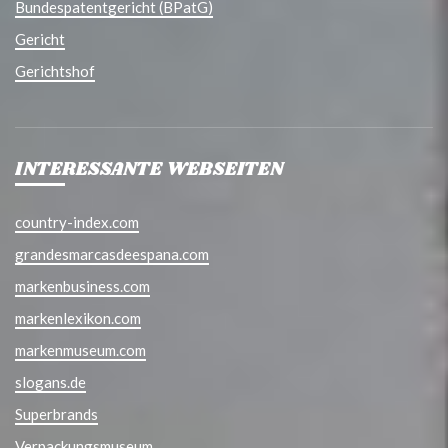
Bundespatentgericht (BPatG)
Gericht
Gerichtshof
INTERESSANTE WEBSEITEN
country-index.com
grandesmarcasdeespana.com
markenbusiness.com
markenlexikon.com
markenmuseum.com
slogans.de
Superbrands
Verpackungsmuseum