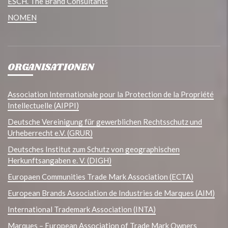
ESCH. The Brand Consultants
NOMEN
ORGANISATIONEN
Association Internationale pour la Protection de la Propriété
Intellectuelle (AIPPI)
Deutsche Vereinigung für gewerblichen Rechtsschutz und
Urheberrecht e.V. (GRUR)
Deutsches Institut zum Schutz von geographischen
Herkunftsangaben e. V. (DIGH)
Europaen Communities Trade Mark Association (ECTA)
European Brands Association de Industries de Marques (AIM)
International Trademark Association (INTA)
Marques – European Association of Trade Mark Owners