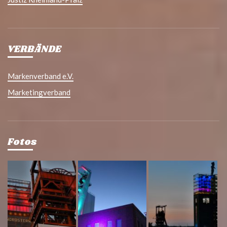
VERBÄNDE
Markenverband e.V.
Marketingverband
Fotos