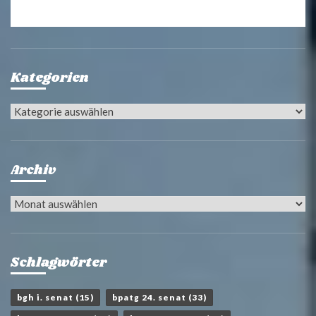
Kategorien
Kategorien
Archiv
Archiv
Schlagwörter
bgh i. senat
(15)
bpatg 24. senat
(33)