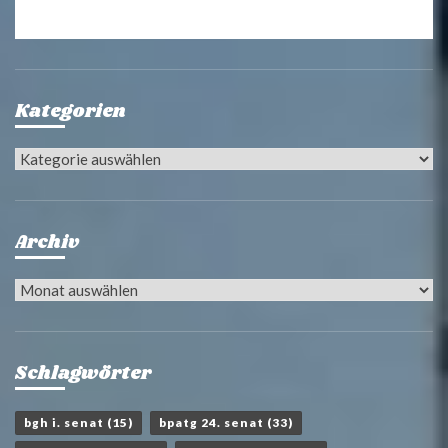
Kategorien
Kategorien
Archiv
Archiv
Schlagwörter
bgh i. senat
(15)
bpatg 24. senat
(33)