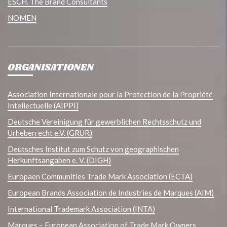
ESCH. The Brand Consultants
NOMEN
ORGANISATIONEN
Association Internationale pour la Protection de la Propriété
Intellectuelle (AIPPI)
Deutsche Vereinigung für gewerblichen Rechtsschutz und
Urheberrecht e.V. (GRUR)
Deutsches Institut zum Schutz von geographischen
Herkunftsangaben e. V. (DIGH)
Europaen Communities Trade Mark Association (ECTA)
European Brands Association de Industries de Marques (AIM)
International Trademark Association (INTA)
Marques – European Association of Trade Mark Owners