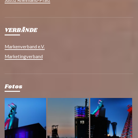
Justiz Rheinland-Pfalz
VERBÄNDE
Markenverband e.V.
Marketingverband
Fotos