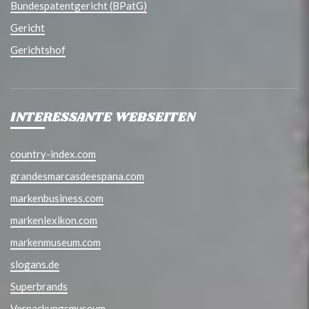
Bundespatentgericht (BPatG)
Gericht
Gerichtshof
INTERESSANTE WEBSEITEN
country-index.com
grandesmarcasdeespana.com
markenbusiness.com
markenlexikon.com
markenmuseum.com
slogans.de
Superbrands
Verpackungsmuseum