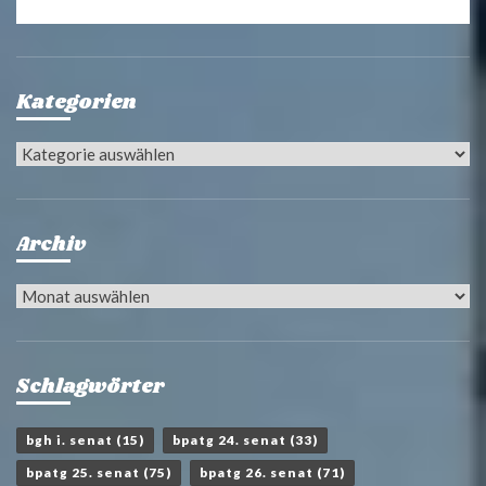
Kategorien
Kategorien
Archiv
Archiv
Schlagwörter
bgh i. senat
(15)
bpatg 24. senat
(33)
bpatg 25. senat
(75)
bpatg 26. senat
(71)