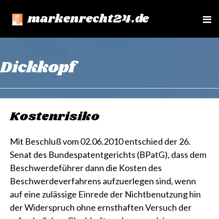
markenrecht24.de
e
n
u
Dickkopf
Kostenrisiko
Mit Beschluß vom 02.06.2010 entschied der 26.
Senat des Bundespatentgerichts (BPatG), dass dem
Beschwerdeführer dann die Kosten des
Beschwerdeverfahrens aufzuerlegen sind, wenn
auf eine zulässige Einrede der Nichtbenutzung hin
der Widerspruch ohne ernsthaften Versuch der