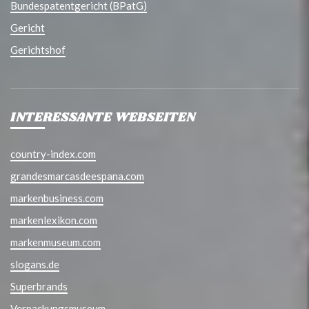
Bundespatentgericht (BPatG)
Gericht
Gerichtshof
INTERESSANTE WEBSEITEN
country-index.com
grandesmarcasdeespana.com
markenbusiness.com
markenlexikon.com
markenmuseum.com
slogans.de
Superbrands
Verpackungsmuseum