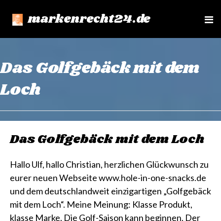
markenrecht24.de
e
n
u
Das Golfgebäck mit dem
Loch
Das Golfgebäck mit dem Loch
Hallo Ulf, hallo Christian, herzlichen Glückwunsch zu
eurer neuen Webseite www.hole-in-one-snacks.de
und dem deutschlandweit einzigartigen „Golfgebäck
mit dem Loch“. Meine Meinung: Klasse Produkt,
klasse Marke. Die Golf-Saison kann beginnen. Der