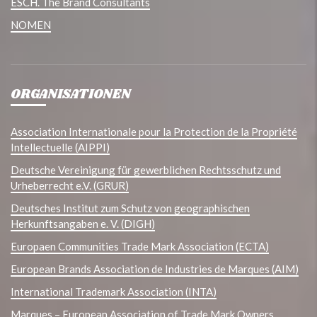
ESCH. The Brand Consultants
NOMEN
ORGANISATIONEN
Association Internationale pour la Protection de la Propriété
Intellectuelle (AIPPI)
Deutsche Vereinigung für gewerblichen Rechtsschutz und
Urheberrecht e.V. (GRUR)
Deutsches Institut zum Schutz von geographischen
Herkunftsangaben e. V. (DIGH)
Europaen Communities Trade Mark Association (ECTA)
European Brands Association de Industries de Marques (AIM)
International Trademark Association (INTA)
Marques – European Association of Trade Mark Owners