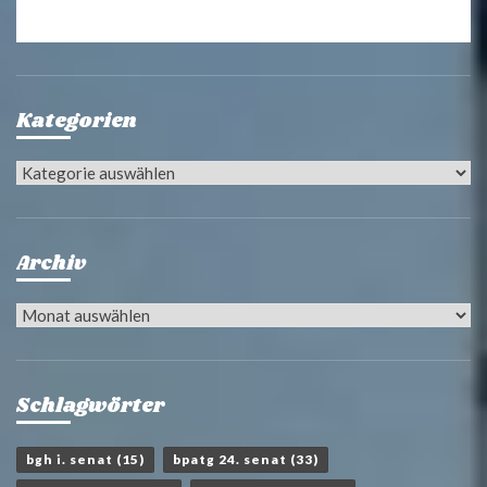
Kategorien
Kategorien
Archiv
Archiv
Schlagwörter
bgh i. senat
(15)
bpatg 24. senat
(33)