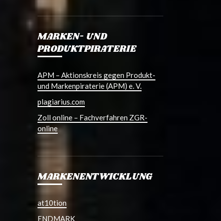
MARKEN- UND
PRODUKTPIRATERIE
APM – Aktionskreis gegen Produkt-
und Markenpiraterie (APM) e. V.
plagiarius.com
Zoll online – Fachverfahren ZGR-
online
MARKENENTWICKLUNG
at10tion
ENDMARK