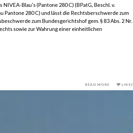
 NIVEA-Blau’s (Pantone 280 C) (BPatG, Beschl. v.
lau Pantone 280 C) und lässt die Rechtsberschwerde zum
sbeschwerde zum Bundesgerichtshof gem. § 83 Abs. 2 Nr.
echts sowie zur Wahrung einer einheitlichen
READ MORE
LIKE
(