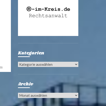
Kategorien
Kategorien
0)
Archiv
Archiv