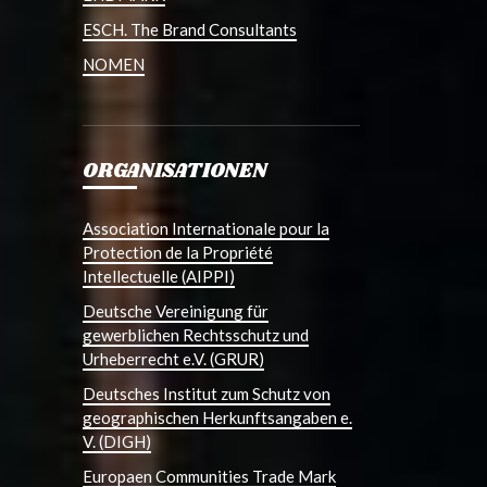
ESCH. The Brand Consultants
NOMEN
ORGANISATIONEN
Association Internationale pour la
Protection de la Propriété
Intellectuelle (AIPPI)
Deutsche Vereinigung für
gewerblichen Rechtsschutz und
Urheberrecht e.V. (GRUR)
Deutsches Institut zum Schutz von
geographischen Herkunftsangaben e.
V. (DIGH)
Europaen Communities Trade Mark