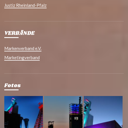
Justiz Rheinland-Pfalz
VERBÄNDE
Markenverband e.V.
Marketingverband
Fotos