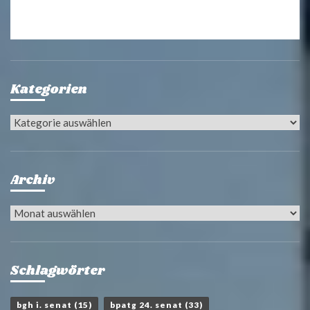
Kategorien
Kategorien
Archiv
Archiv
Schlagwörter
bgh i. senat
(15)
bpatg 24. senat
(33)