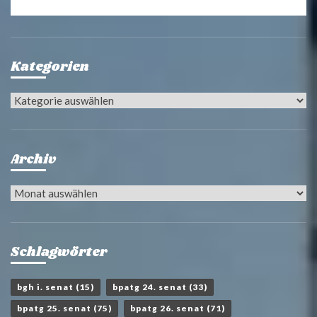
Kategorien
Kategorien
Archiv
Archiv
Schlagwörter
bgh i. senat
(15)
bpatg 24. senat
(33)
bpatg 25. senat
(75)
bpatg 26. senat
(71)