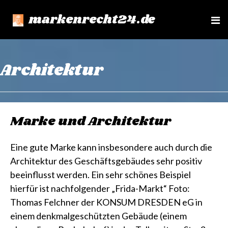
markenrecht24.de
e
n
u
Architektur
Marke und Architektur
Eine gute Marke kann insbesondere auch durch die
Architektur des Geschäftsgebäudes sehr positiv
beeinflusst werden. Ein sehr schönes Beispiel
hierfür ist nachfolgender „Frida-Markt“ Foto:
Thomas Felchner der KONSUM DRESDEN eG in
einem denkmalgeschützten Gebäude (einem