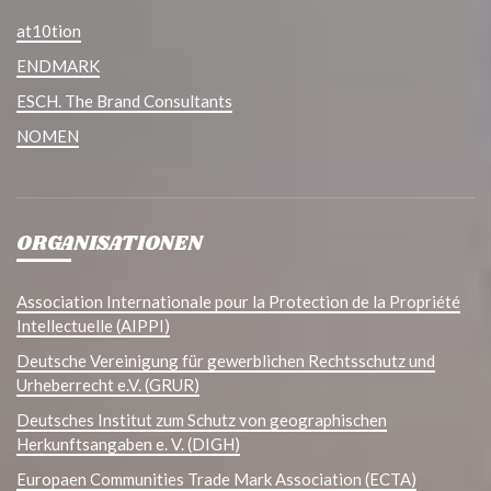
at10tion
ENDMARK
ESCH. The Brand Consultants
NOMEN
ORGANISATIONEN
Association Internationale pour la Protection de la Propriété
Intellectuelle (AIPPI)
Deutsche Vereinigung für gewerblichen Rechtsschutz und
Urheberrecht e.V. (GRUR)
Deutsches Institut zum Schutz von geographischen
Herkunftsangaben e. V. (DIGH)
Europaen Communities Trade Mark Association (ECTA)