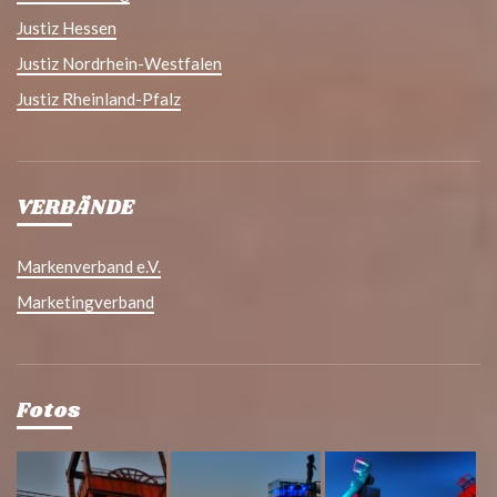
Justiz Hessen
Justiz Nordrhein-Westfalen
Justiz Rheinland-Pfalz
VERBÄNDE
Markenverband e.V.
Marketingverband
Fotos