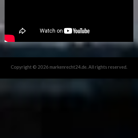
Copyright © 2026 markenrecht24.de. All rights reserved.