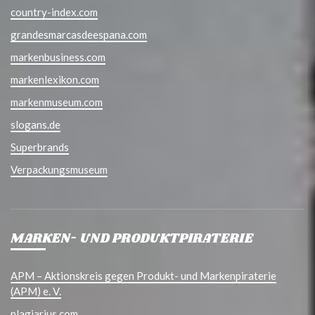
country-index.com
grandesmarcasdeespana.com
markenbusiness.com
markenlexikon.com
markenmuseum.com
slogans.de
Superbrands
Verpackungsmuseum
MARKEN- UND PRODUKTPIRATERIE
APM – Aktionskreis gegen Produkt- und Markenpiraterie
(APM) e. V.
plagiarius.com