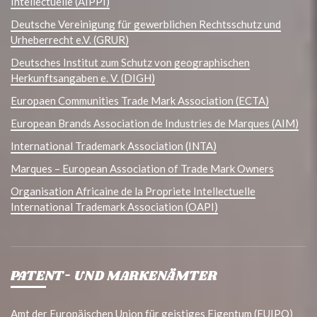
Intellectuelle (AIPPI)
Deutsche Vereinigung für gewerblichen Rechtsschutz und
Urheberrecht e.V. (GRUR)
Deutsches Institut zum Schutz von geographischen
Herkunftsangaben e. V. (DIGH)
Europaen Communities Trade Mark Association (ECTA)
European Brands Association de Industries de Marques (AIM)
International Trademark Association (INTA)
Marques – European Association of Trade Mark Owners
Organisation Africaine de la Propriete Intellectuelle
International Trademark Association (OAPI)
PATENT- UND MARKENÄMTER
Amt der Europäischen Union für geistiges Eigentum (EUIPO)