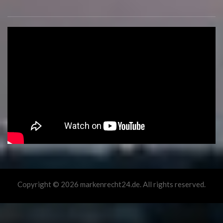
Copyright © 2026 markenrecht24.de. All rights reserved.