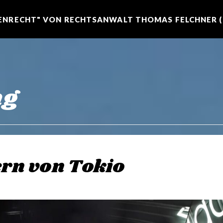
NRECHT" VON RECHTSANWALT THOMAS FELCHNER (R
ng
ern von Tokio