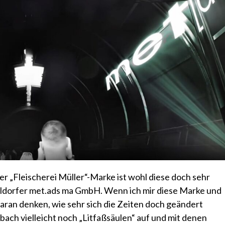
 „Fleischerei Müller“-Marke ist wohl diese doch sehr
eldorfer met.ads ma GmbH. Wenn ich mir diese Marke und
ran denken, wie sehr sich die Zeiten doch geändert
bach vielleicht noch „Litfaßsäulen“ auf und mit denen