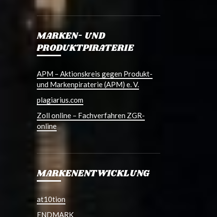
MARKEN- UND
PRODUKTPIRATERIE
APM – Aktionskreis gegen Produkt-
und Markenpiraterie (APM) e. V.
plagiarius.com
Zoll online – Fachverfahren ZGR-
online
MARKENENTWICKLUNG
at10tion
ENDMARK