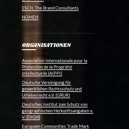
ESCH. The Brand Consultants
NOMEN
ORGANISATIONEN
Association Internationale pour la
Protection de la Propriété
Intellectuelle (AIPPI)
Deutsche Vereinigung für
gewerblichen Rechtsschutz und
Urheberrecht e.V. (GRUR)
Deutsches Institut zum Schutz von
geographischen Herkunftsangaben e.
V. (DIGH)
Europaen Communities Trade Mark