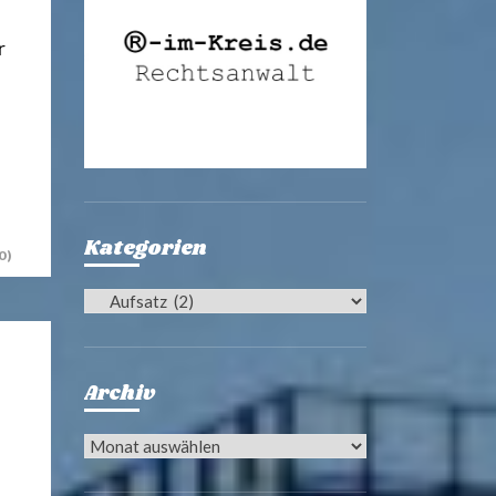
r
Kategorien
0)
Kategorien
Archiv
Archiv