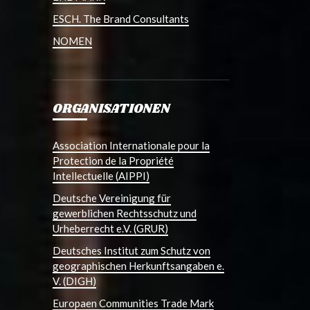
ESCH. The Brand Consultants
NOMEN
ORGANISATIONEN
Association Internationale pour la
Protection de la Propriété
Intellectuelle (AIPPI)
Deutsche Vereinigung für
gewerblichen Rechtsschutz und
Urheberrecht e.V. (GRUR)
Deutsches Institut zum Schutz von
geographischen Herkunftsangaben e.
V. (DIGH)
Europaen Communities Trade Mark