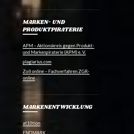
MARKEN- UND
PRODUKTPIRATERIE
APM – Aktionskreis gegen Produkt-
und Markenpiraterie (APM) e. V.
plagiarius.com
Zoll online – Fachverfahren ZGR-
online
MARKENENTWICKLUNG
at10tion
ENDMARK