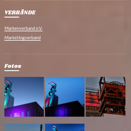
VERBÄNDE
Markenverband e.V.
Marketingverband
Fotos