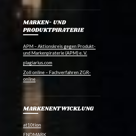
MARKEN- UND
PRODUKTPIRATERIE
APM – Aktionskreis gegen Produkt-
und Markenpiraterie (APM) e. V.
plagiarius.com
Zoll online – Fachverfahren ZGR-
online
MARKENENTWICKLUNG
at10tion
ENDMARK