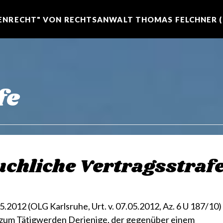
NRECHT" VON RECHTSANWALT THOMAS FELCHNER (R
fe
chliche Vertragsstraf
.2012 (OLG Karlsruhe, Urt. v. 07.05.2012, Az. 6 U 187/10)
ht zum Tätigwerden Derjenige, der gegenüber einem