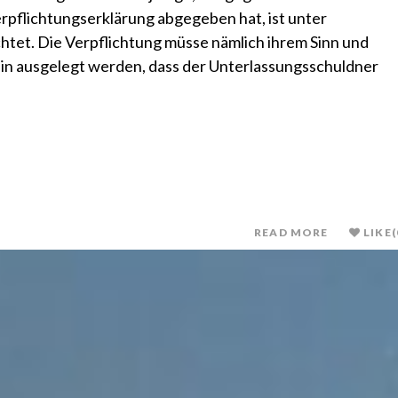
pflichtungserklärung abgegeben hat, ist unter
tet. Die Verpflichtung müsse nämlich ihrem Sinn und
n ausgelegt werden, dass der Unterlassungsschuldner
READ MORE
LIKE
(