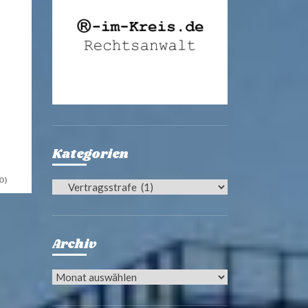
Kategorien
0)
Kategorien
Archiv
Archiv