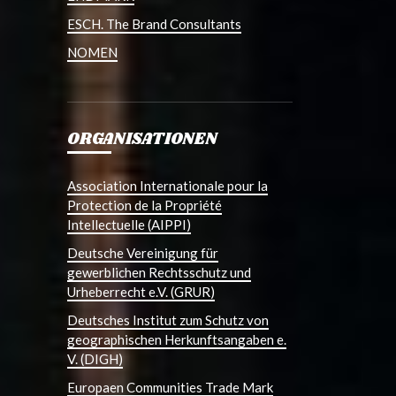
ESCH. The Brand Consultants
NOMEN
ORGANISATIONEN
Association Internationale pour la
Protection de la Propriété
Intellectuelle (AIPPI)
Deutsche Vereinigung für
gewerblichen Rechtsschutz und
Urheberrecht e.V. (GRUR)
Deutsches Institut zum Schutz von
geographischen Herkunftsangaben e.
V. (DIGH)
Europaen Communities Trade Mark