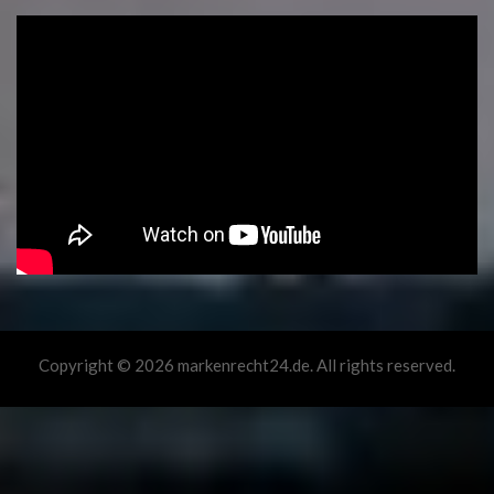
Copyright © 2026 markenrecht24.de. All rights reserved.