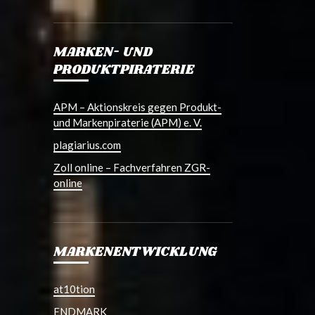
MARKEN- UND
PRODUKTPIRATERIE
APM – Aktionskreis gegen Produkt-
und Markenpiraterie (APM) e. V.
plagiarius.com
Zoll online – Fachverfahren ZGR-
online
MARKENENTWICKLUNG
at10tion
ENDMARK