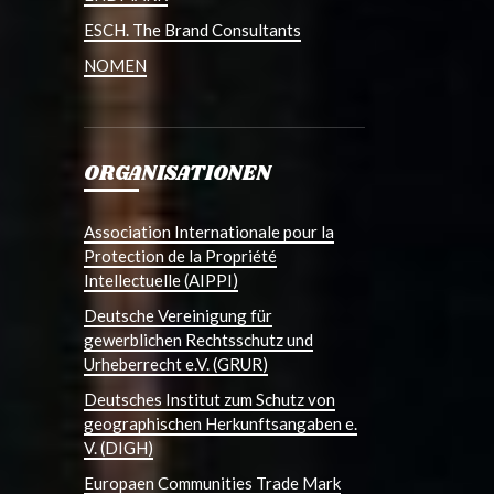
ESCH. The Brand Consultants
NOMEN
ORGANISATIONEN
Association Internationale pour la
Protection de la Propriété
Intellectuelle (AIPPI)
Deutsche Vereinigung für
gewerblichen Rechtsschutz und
Urheberrecht e.V. (GRUR)
Deutsches Institut zum Schutz von
geographischen Herkunftsangaben e.
V. (DIGH)
Europaen Communities Trade Mark