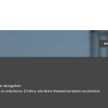
N
ar abzugeben.
zu reduzieren.
Erfahre, wie deine Kommentardaten verarbeitet