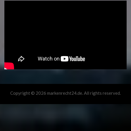
Copyright © 2026 markenrecht24.de. All rights reserved.