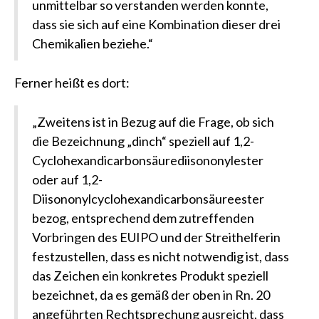
unmittelbar so verstanden werden konnte,
dass sie sich auf eine Kombination dieser drei
Chemikalien beziehe.“
Ferner heißt es dort:
„Zweitens ist in Bezug auf die Frage, ob sich
die Bezeichnung „dinch“ speziell auf 1,2-
Cyclohexandicarbonsäurediisononylester
oder auf 1,2-
Diisononylcyclohexandicarbonsäureester
bezog, entsprechend dem zutreffenden
Vorbringen des EUIPO und der Streithelferin
festzustellen, dass es nicht notwendig ist, dass
das Zeichen ein konkretes Produkt speziell
bezeichnet, da es gemäß der oben in Rn. 20
angeführten Rechtsprechung ausreicht, dass