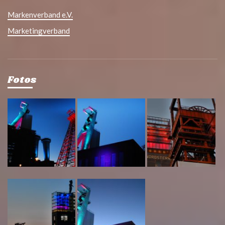
Markenverband e.V.
Marketingverband
Fotos