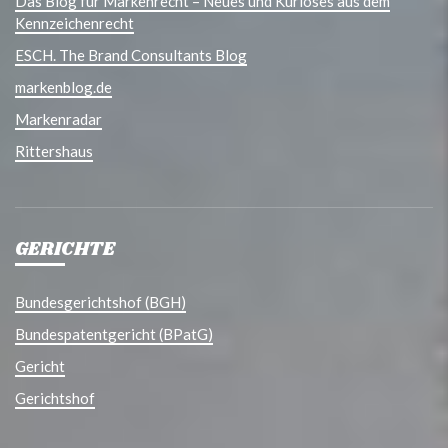
Das Blog für Markenrecht – Neues und Kurioses aus dem
Kennzeichenrecht
ESCH. The Brand Consultants Blog
markenblog.de
Markenradar
Rittershaus
GERICHTE
Bundesgerichtshof (BGH)
Bundespatentgericht (BPatG)
Gericht
Gerichtshof