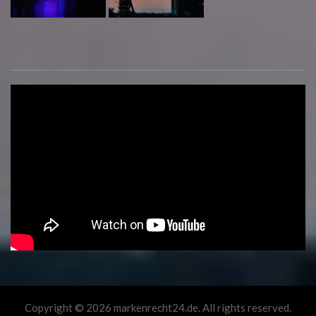
Copyright © 2026 markenrecht24.de. All rights reserved.