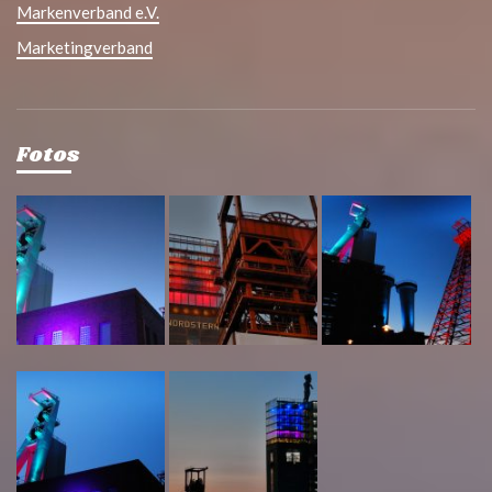
Markenverband e.V.
Marketingverband
Fotos