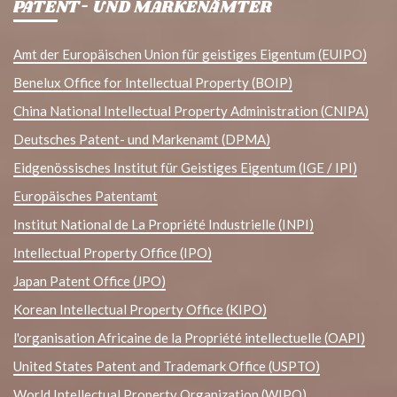
PATENT- UND MARKENÄMTER
Amt der Europäischen Union für geistiges Eigentum (EUIPO)
Benelux Office for Intellectual Property (BOIP)
China National Intellectual Property Administration (CNIPA)
Deutsches Patent- und Markenamt (DPMA)
Eidgenössisches Institut für Geistiges Eigentum (IGE / IPI)
Europäisches Patentamt
Institut National de La Propriété Industrielle (INPI)
Intellectual Property Office (IPO)
Japan Patent Office (JPO)
Korean Intellectual Property Office (KIPO)
l'organisation Africaine de la Propriété intellectuelle (OAPI)
United States Patent and Trademark Office (USPTO)
World Intellectual Property Organization (WIPO)