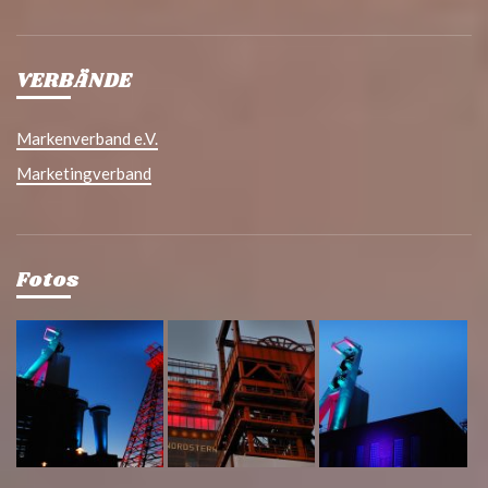
VERBÄNDE
Markenverband e.V.
Marketingverband
Fotos