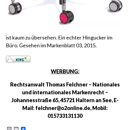
ist kaum zu übersehen. Ein echter Hingucker im
Büro. Gesehen im Markenblatt 03, 2015.
WERBUNG:
Rechtsanwalt Thomas Felchner – Nationales
und internationales Markenrecht –
Johannesstraße 65, 45721 Haltern an See, E-
Mail: felchner@o2online.de, Mobil:
015733131130
P
E