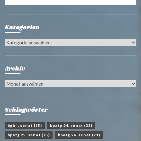
Kategorien
Kategorien
Archiv
Archiv
Schlagwörter
bgh i. senat
(15)
bpatg 24. senat
(33)
bpatg 25. senat
(75)
bpatg 26. senat
(71)