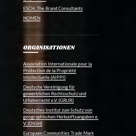
ESCH. The Brand Consultants
NOMEN
ORGANISATIONEN
Association Internationale pour la
Protection de la Propriété
Intellectuelle (AIPPI)
Deutsche Vereinigung für
gewerblichen Rechtsschutz und
Urheberrecht e.V. (GRUR)
Deutsches Institut zum Schutz von
geographischen Herkunftsangaben e.
V. (DIGH)
Europaen Communities Trade Mark