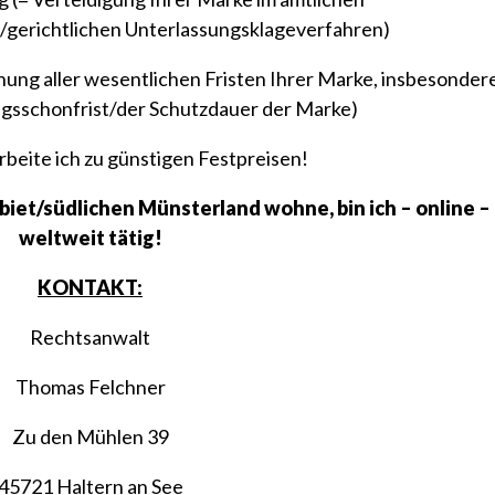
gerichtlichen Unterlassungsklageverfahren)
ng aller wesentlichen Fristen Ihrer Marke, insbesonder
gsschonfrist/der Schutzdauer der Marke)
arbeite ich zu günstigen Festpreisen!
iet/südlichen Münsterland wohne, bin ich – online –
weltweit tätig!
KONTAKT:
Rechtsanwalt
Thomas Felchner
Zu den Mühlen 39
45721 Haltern an See