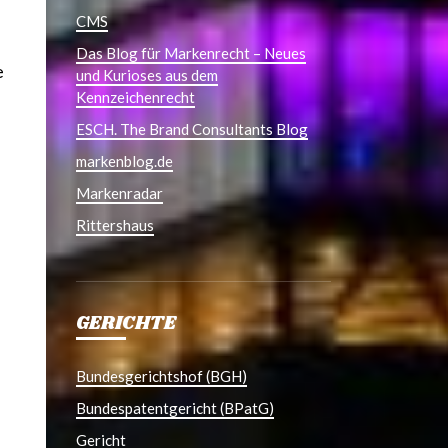
CMS
Das Blog für Markenrecht – Neues
e
und Kurioses aus dem
Kennzeichenrecht
ESCH. The Brand Consultants Blog
markenblog.de
Markenradar
Rittershaus
GERICHTE
Bundesgerichtshof (BGH)
Bundespatentgericht (BPatG)
Gericht