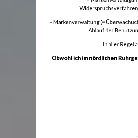
Widerspruchsverfahren/
– Markenverwaltung (= Überwachuchu
Ablauf der Benutzun
In aller Regel 
Obwohl ich im nördlichen Ruhrgeb