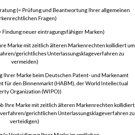
ratung (= Prüfung und Beantwortung Ihrer allgemeinen
rkenrechtlichen Fragen)
= Findung neuer eintragungsfähiger Marken)
re Marke mit zeitlich älteren Markenrechten kollidiert um
ahren/gerichtliches Unterlassungsklageverfahren zu
vermeiden)
 Ihrer Marke beim Deutschen Patent- und Markenamt
 für den Binnenmarkt (HABM), der World Intellectual
erty Organization (WIPO))
Ihre Marke mit zeitlich älteren Markenrechten kollidiert
verfahren/gerichtlichen Unterlassungsklageverfahren zu
verteidigen)
 (= Verteidigung Ihrer Marke im amtlichen