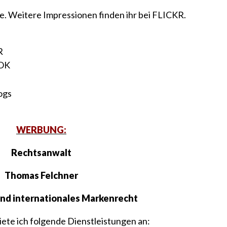
e. Weitere Impressionen finden ihr bei
FLICKR
.
R
OK
WERBUNG:
Rechtsanwalt
Thomas Felchner
und internationales Markenrecht
ete ich folgende Dienstleistungen an: