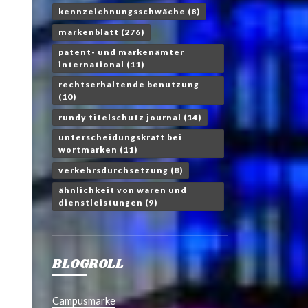
kennzeichnungsschwäche
(8)
markenblatt
(276)
patent- und markenämter
international
(11)
rechtserhaltende benutzung
(10)
rundy titelschutz journal
(14)
unterscheidungskraft bei
wortmarken
(11)
verkehrsdurchsetzung
(8)
ähnlichkeit von waren und
dienstleistungen
(9)
BLOGROLL
Campusmarke