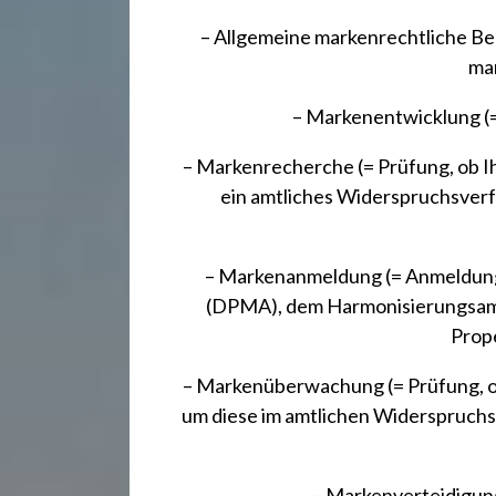
– Allgemeine markenrechtliche Be
ma
– Markenentwicklung (
– Markenrecherche (= Prüfung, ob Ih
ein amtliches Widerspruchsverf
– Markenanmeldung (= Anmeldung
(DPMA), dem Harmonisierungsamt
Prop
– Markenüberwachung (= Prüfung, ob 
um diese im amtlichen Widerspruchs
– Markenverteidigung