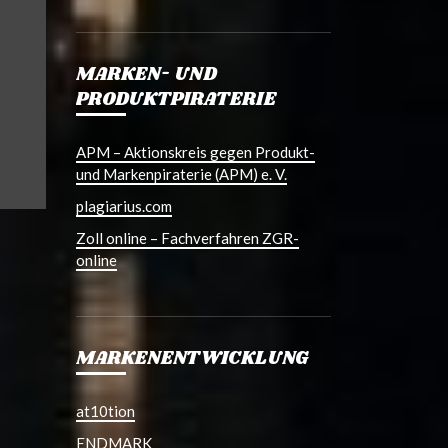
MARKEN- UND
PRODUKTPIRATERIE
APM – Aktionskreis gegen Produkt-
und Markenpiraterie (APM) e. V.
plagiarius.com
Zoll online – Fachverfahren ZGR-
online
MARKENENTWICKLUNG
at10tion
ENDMARK