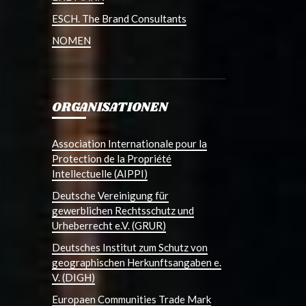
ESCH. The Brand Consultants
NOMEN
ORGANISATIONEN
Association Internationale pour la
Protection de la Propriété
Intellectuelle (AIPPI)
Deutsche Vereinigung für
gewerblichen Rechtsschutz und
Urheberrecht e.V. (GRUR)
Deutsches Institut zum Schutz von
geographischen Herkunftsangaben e.
V. (DIGH)
Europaen Communities Trade Mark