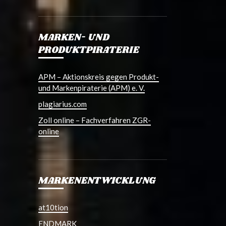
MARKEN- UND
PRODUKTPIRATERIE
APM – Aktionskreis gegen Produkt-
und Markenpiraterie (APM) e. V.
plagiarius.com
Zoll online – Fachverfahren ZGR-
online
MARKENENTWICKLUNG
at10tion
ENDMARK