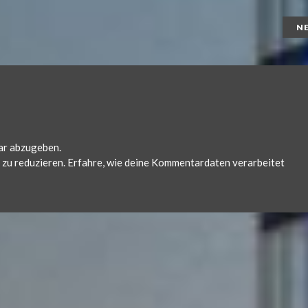
N
ar abzugeben.
zu reduzieren.
Erfahre, wie deine Kommentardaten verarbeitet