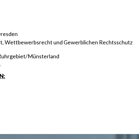
Dresden
echt, Wettbewerbsrecht und Gewerblichen Rechtsschutz
 Ruhrgebiet/Münsterland
s
N: