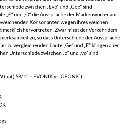
Unterschiede zwischen „Evo“ und „Geo“ sind
le „E“ und „O“ die Aussprache der Markenwörter am
bweichenden Konsonanten wegen ihres weichen
 merklich hervortreten. Zwar misst der Verkehr dem
erksamkeit zu, so dass Unterschiede der Aussprache
hier zu vergleichenden Laute „Ge“ und „E“ klingen aber
chen Unterschiede zwischen „o“ und „vo“ sind
4 W (pat) 58/11 – EVONIK vs. GEONIC)
.
R
OK