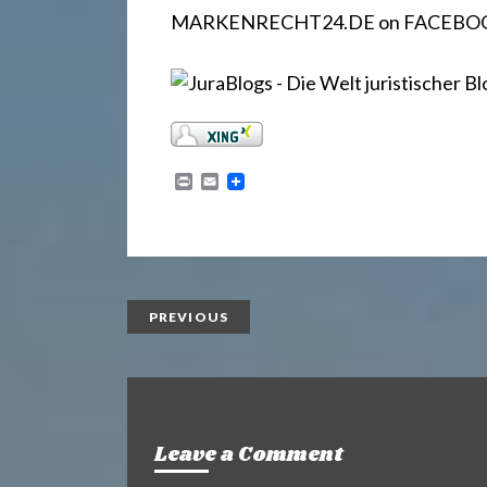
.
MARKENRECHT24.DE on FACEBO
d
e
P
E
r
m
i
a
n
i
t
l
PREVIOUS
Leave a Comment