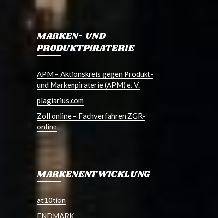
MARKEN- UND
PRODUKTPIRATERIE
APM – Aktionskreis gegen Produkt-
und Markenpiraterie (APM) e. V.
plagiarius.com
Zoll online – Fachverfahren ZGR-
online
MARKENENTWICKLUNG
at10tion
ENDMARK