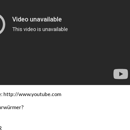
e: http://www.youtube.com
hrwürmer?
R