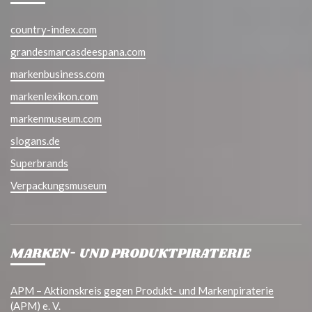
country-index.com
grandesmarcasdeespana.com
markenbusiness.com
markenlexikon.com
markenmuseum.com
slogans.de
Superbrands
Verpackungsmuseum
MARKEN- UND PRODUKTPIRATERIE
APM – Aktionskreis gegen Produkt- und Markenpiraterie
(APM) e. V.