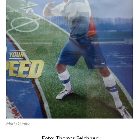
Mario Gomez
Foto: Thomas Felchner