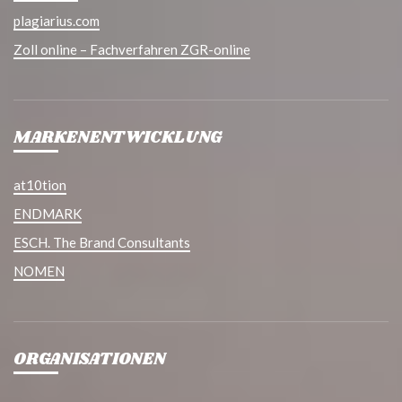
plagiarius.com
Zoll online – Fachverfahren ZGR-online
MARKENENTWICKLUNG
at10tion
ENDMARK
ESCH. The Brand Consultants
NOMEN
ORGANISATIONEN