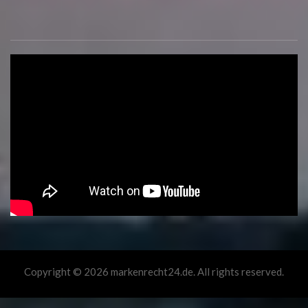
Copyright © 2026 markenrecht24.de. All rights reserved.