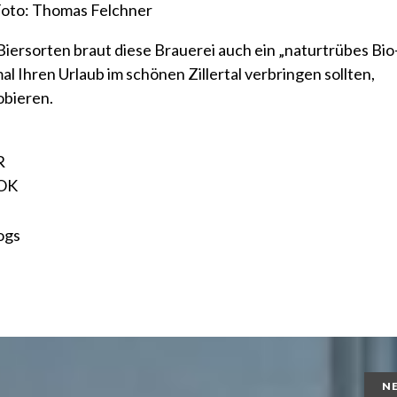
oto: Thomas Felchner
ersorten braut diese Brauerei auch ein „naturtrübes Bio
mal Ihren Urlaub im schönen Zillertal verbringen sollten,
obieren.
R
OK
N