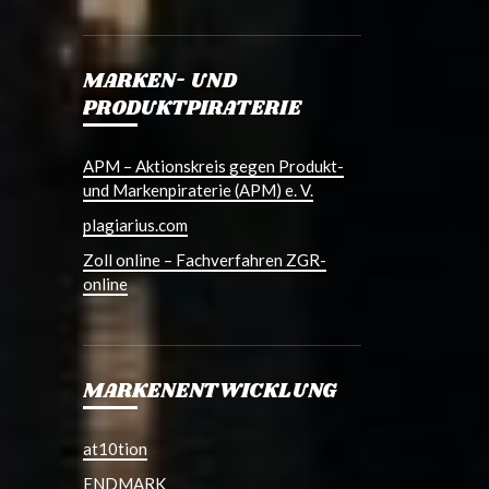
MARKEN- UND
PRODUKTPIRATERIE
APM – Aktionskreis gegen Produkt-
und Markenpiraterie (APM) e. V.
plagiarius.com
Zoll online – Fachverfahren ZGR-
online
MARKENENTWICKLUNG
at10tion
ENDMARK