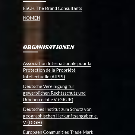
ESCH. The Brand Consultants
NOMEN
ORGANISATIONEN
Association Internationale pour la
Protection de la Propriété
Intellectuelle (AIPPI)
Deutsche Vereinigung für
gewerblichen Rechtsschutz und
Urheberrecht e.V. (GRUR)
Deutsches Institut zum Schutz von
geographischen Herkunftsangaben e.
V. (DIGH)
Europaen Communities Trade Mark