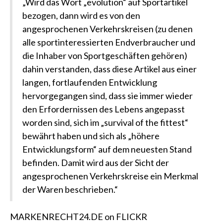
„Wird das Wort „evolution“ auf Sportartikel
bezogen, dann wird es von den
angesprochenen Verkehrskreisen (zu denen
alle sportinteressierten Endverbraucher und
die Inhaber von Sportgeschäften gehören)
dahin verstanden, dass diese Artikel aus einer
langen, fortlaufenden Entwicklung
hervorgegangen sind, dass sie immer wieder
den Erfordernissen des Lebens angepasst
worden sind, sich im „survival of the fittest“
bewährt haben und sich als „höhere
Entwicklungsform“ auf dem neuesten Stand
befinden. Damit wird aus der Sicht der
angesprochenen Verkehrskreise ein Merkmal
der Waren beschrieben.“
MARKENRECHT24.DE on FLICKR