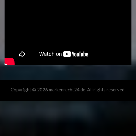
Copyright © 2026 markenrecht24.de. All rights reserved.