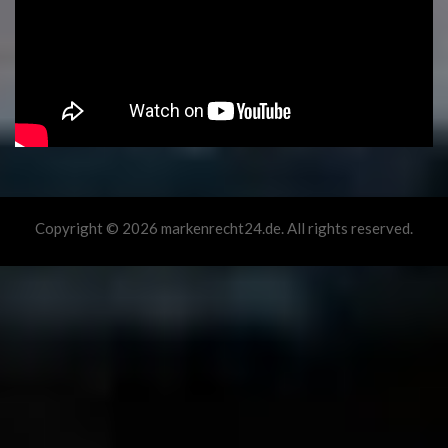
Copyright © 2026 markenrecht24.de. All rights reserved.