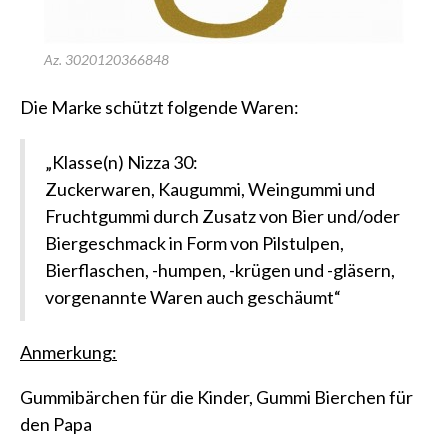
Az. 3020120366848
Die Marke schützt folgende Waren:
„Klasse(n) Nizza 30:
Zuckerwaren, Kaugummi, Weingummi und
Fruchtgummi durch Zusatz von Bier und/oder
Biergeschmack in Form von Pilstulpen,
Bierflaschen, -humpen, -krügen und -gläsern,
vorgenannte Waren auch geschäumt“
Anmerkung:
Gummibärchen für die Kinder, Gummi Bierchen für
den Papa