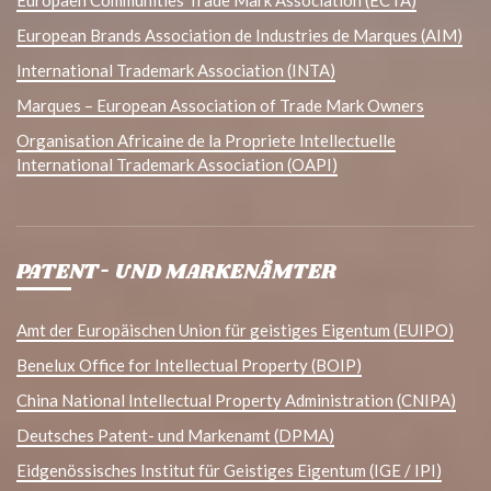
Europaen Communities Trade Mark Association (ECTA)
European Brands Association de Industries de Marques (AIM)
International Trademark Association (INTA)
Marques – European Association of Trade Mark Owners
Organisation Africaine de la Propriete Intellectuelle
International Trademark Association (OAPI)
PATENT- UND MARKENÄMTER
Amt der Europäischen Union für geistiges Eigentum (EUIPO)
Benelux Office for Intellectual Property (BOIP)
China National Intellectual Property Administration (CNIPA)
Deutsches Patent- und Markenamt (DPMA)
Eidgenössisches Institut für Geistiges Eigentum (IGE / IPI)