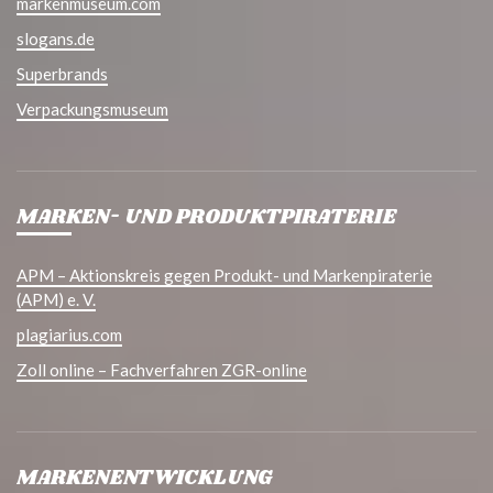
markenmuseum.com
slogans.de
Superbrands
Verpackungsmuseum
MARKEN- UND PRODUKTPIRATERIE
APM – Aktionskreis gegen Produkt- und Markenpiraterie
(APM) e. V.
plagiarius.com
Zoll online – Fachverfahren ZGR-online
MARKENENTWICKLUNG