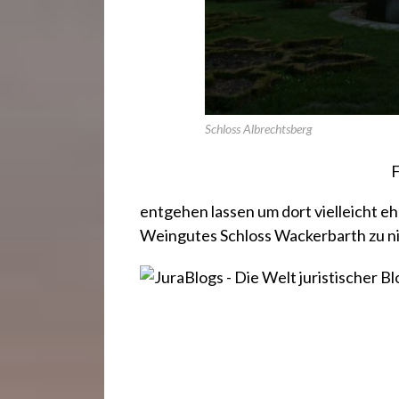
Schloss Albrechtsberg
F
entgehen lassen um dort vielleicht eh
Weingutes
Schloss Wackerbarth
zu n