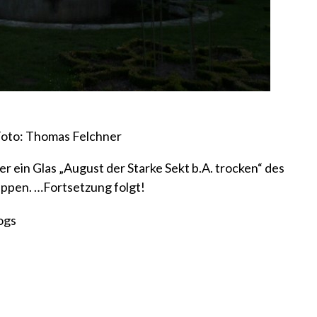
oto: Thomas Felchner
er ein Glas „August der Starke Sekt b.A. trocken“ des
ippen. …Fortsetzung folgt!