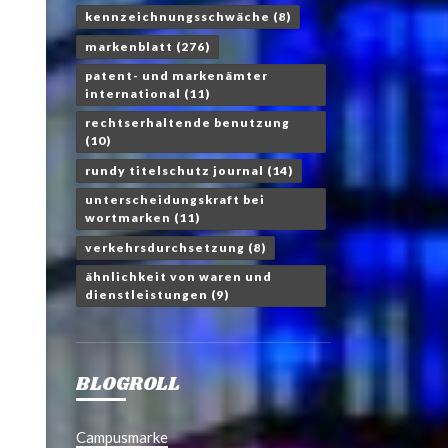
kennzeichnungsschwäche
(8)
markenblatt
(276)
patent- und markenämter
international
(11)
rechtserhaltende benutzung
(10)
rundy titelschutz journal
(14)
unterscheidungskraft bei
wortmarken
(11)
verkehrsdurchsetzung
(8)
ähnlichkeit von waren und
dienstleistungen
(9)
BLOGROLL
Campusmarke