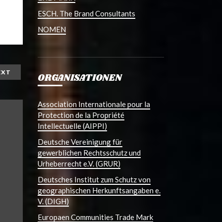
ESCH. The Brand Consultants
NOMEN
EXT
ORGANISATIONEN
Association Internationale pour la
Protection de la Propriété
Intellectuelle (AIPPI)
Deutsche Vereinigung für
gewerblichen Rechtsschutz und
Urheberrecht e.V. (GRUR)
Deutsches Institut zum Schutz von
geographischen Herkunftsangaben e.
V. (DIGH)
Europaen Communities Trade Mark