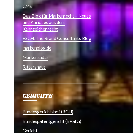
CMS
Das Blog für Markenrecht – Neues
und Kurioses aus dem
Kennzeichenrecht
ESCH. The Brand Consultants Blog
markenblog.de
Markenradar
Rittershaus
GERICHTE
Bundesgerichtshof (BGH)
Bundespatentgericht (BPatG)
Gericht