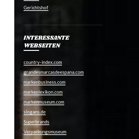
Gerichtshof
INTERESSANTE
WEBSEITEN
country-index.com
grandesmarcasdeespana.com
markenbusiness.com
markenlexikon.com
markenmuseum.com
slogans.de
Superbrands
Verpackungsmuseum