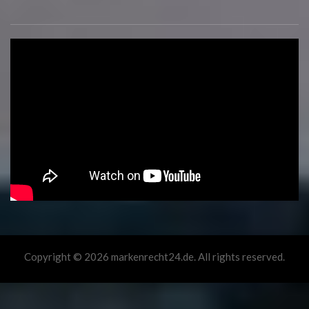
Copyright © 2026 markenrecht24.de. All rights reserved.