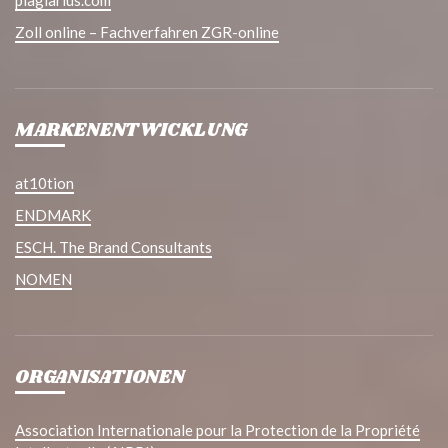
plagiarius.com
Zoll online – Fachverfahren ZGR-online
MARKENENTWICKLUNG
at10tion
ENDMARK
ESCH. The Brand Consultants
NOMEN
ORGANISATIONEN
Association Internationale pour la Protection de la Propriété