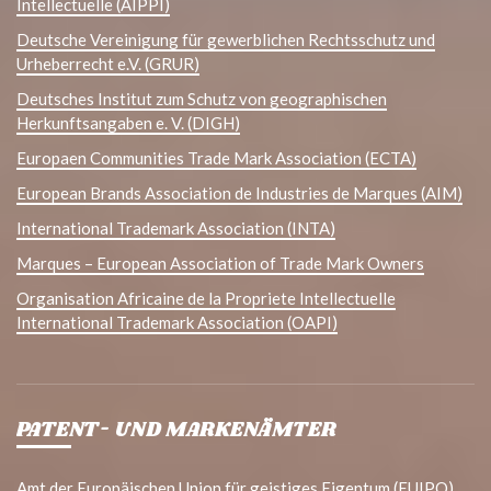
Intellectuelle (AIPPI)
Deutsche Vereinigung für gewerblichen Rechtsschutz und
Urheberrecht e.V. (GRUR)
Deutsches Institut zum Schutz von geographischen
Herkunftsangaben e. V. (DIGH)
Europaen Communities Trade Mark Association (ECTA)
European Brands Association de Industries de Marques (AIM)
International Trademark Association (INTA)
Marques – European Association of Trade Mark Owners
Organisation Africaine de la Propriete Intellectuelle
International Trademark Association (OAPI)
PATENT- UND MARKENÄMTER
Amt der Europäischen Union für geistiges Eigentum (EUIPO)