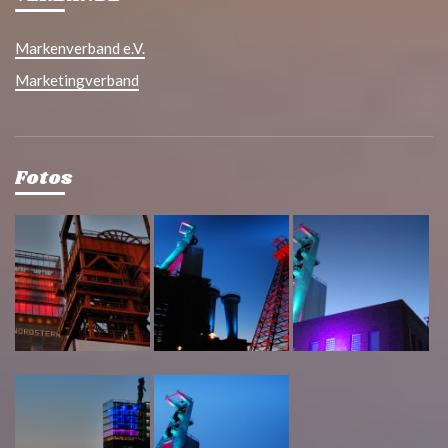
Markenverband e.V.
Marketingverband
Fotos