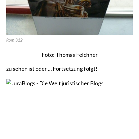
Rom 312
Foto: Thomas Felchner
zu sehen ist oder … Fortsetzung folgt!