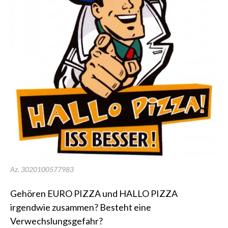
Az. 3020100577983
Gehören EURO PIZZA und HALLO PIZZA
irgendwie zusammen? Besteht eine
Verwechslungsgefahr?