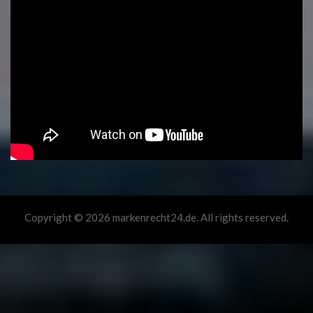
Copyright © 2026 markenrecht24.de. All rights reserved.