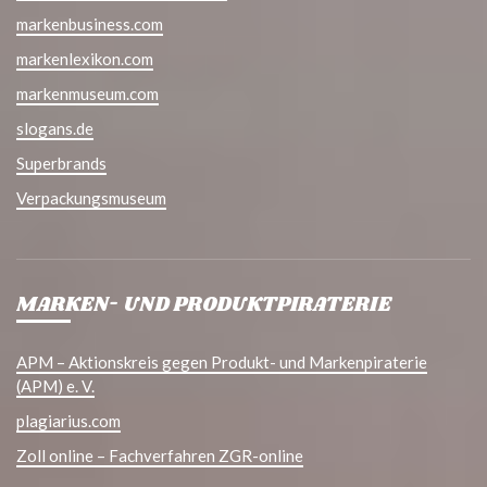
markenbusiness.com
markenlexikon.com
markenmuseum.com
slogans.de
Superbrands
Verpackungsmuseum
MARKEN- UND PRODUKTPIRATERIE
APM – Aktionskreis gegen Produkt- und Markenpiraterie
(APM) e. V.
plagiarius.com
Zoll online – Fachverfahren ZGR-online