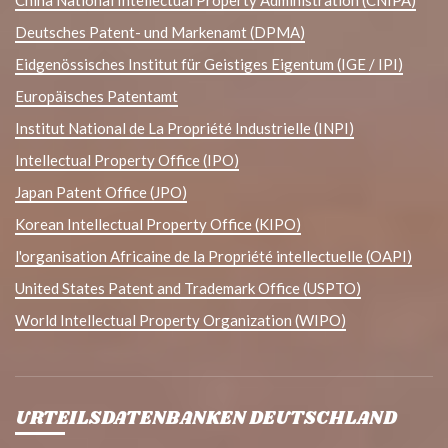
China National Intellectual Property Administration (CNIPA)
Deutsches Patent- und Markenamt (DPMA)
Eidgenössisches Institut für Geistiges Eigentum (IGE / IPI)
Europäisches Patentamt
Institut National de La Propriété Industrielle (INPI)
Intellectual Property Office (IPO)
Japan Patent Office (JPO)
Korean Intellectual Property Office (KIPO)
l'organisation Africaine de la Propriété intellectuelle (OAPI)
United States Patent and Trademark Office (USPTO)
World Intellectual Property Organization (WIPO)
URTEILSDATENBANKEN DEUTSCHLAND