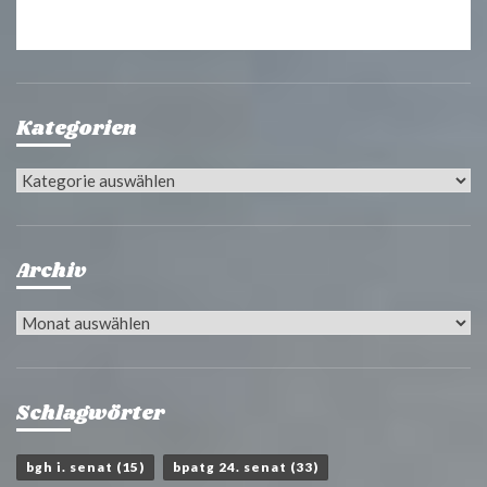
Kategorien
Kategorien
Archiv
Archiv
Schlagwörter
bgh i. senat
(15)
bpatg 24. senat
(33)