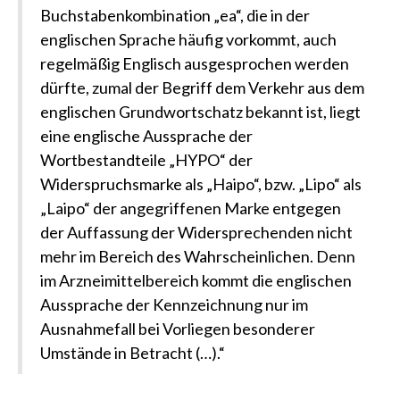
Buchstabenkombination „ea“, die in der
englischen Sprache häufig vorkommt, auch
regelmäßig Englisch ausgesprochen werden
dürfte, zumal der Begriff dem Verkehr aus dem
englischen Grundwortschatz bekannt ist, liegt
eine englische Aussprache der
Wortbestandteile „HYPO“ der
Widerspruchsmarke als „Haipo“, bzw. „Lipo“ als
„Laipo“ der angegriffenen Marke entgegen
der Auffassung der Widersprechenden nicht
mehr im Bereich des Wahrscheinlichen. Denn
im Arzneimittelbereich kommt die englischen
Aussprache der Kennzeichnung nur im
Ausnahmefall bei Vorliegen besonderer
Umstände in Betracht (…).“