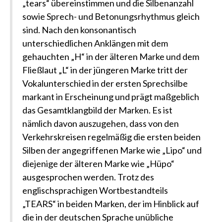
„tears“ übereinstimmen und die Silbenanzahl
sowie Sprech- und Betonungsrhythmus gleich
sind. Nach den konsonantisch
unterschiedlichen Anklängen mit dem
gehauchten „H“ in der älteren Marke und dem
Fließlaut „L“ in der jüngeren Marke tritt der
Vokalunterschied in der ersten Sprechsilbe
markant in Erscheinung und prägt maßgeblich
das Gesamtklangbild der Marken. Es ist
nämlich davon auszugehen, dass von den
Verkehrskreisen regelmäßig die ersten beiden
Silben der angegriffenen Marke wie „Lipo“ und
diejenige der älteren Marke wie „Hüpo“
ausgesprochen werden. Trotz des
englischsprachigen Wortbestandteils
„TEARS“ in beiden Marken, der im Hinblick auf
die in der deutschen Sprache unübliche