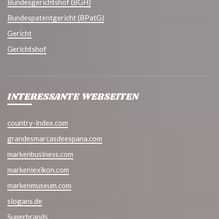
Bundesgerichtshof (BGH)
Bundespatentgericht (BPatG)
Gericht
Gerichtshof
INTERESSANTE WEBSEITEN
country-index.com
grandesmarcasdeespana.com
markenbusiness.com
markenlexikon.com
markenmuseum.com
slogans.de
Superbrands