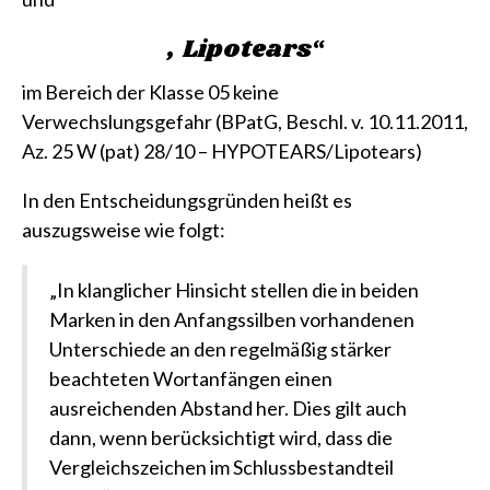
„Lipotears“
im Bereich der Klasse 05 keine
Verwechslungsgefahr
(BPatG, Beschl. v. 10.11.2011,
Az. 25 W (pat) 28/10 – HYPOTEARS/Lipotears)
In den Entscheidungsgründen heißt es
auszugsweise wie folgt:
„In klanglicher Hinsicht stellen die in beiden
Marken in den Anfangssilben vorhandenen
Unterschiede an den regelmäßig stärker
beachteten Wortanfängen einen
ausreichenden Abstand her. Dies gilt auch
dann, wenn berücksichtigt wird, dass die
Vergleichszeichen im Schlussbestandteil