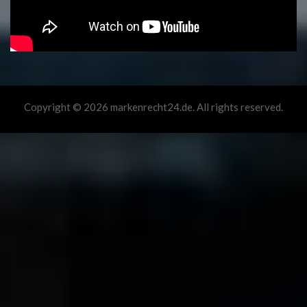
Copyright © 2026 markenrecht24.de. All rights reserved.