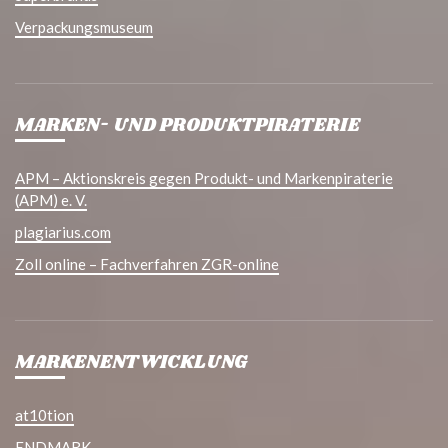
Verpackungsmuseum
MARKEN- UND PRODUKTPIRATERIE
APM – Aktionskreis gegen Produkt- und Markenpiraterie
(APM) e. V.
plagiarius.com
Zoll online – Fachverfahren ZGR-online
MARKENENTWICKLUNG
at10tion
ENDMARK