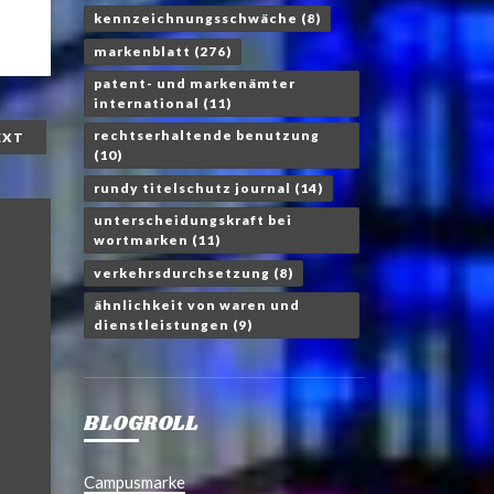
kennzeichnungsschwäche
(8)
markenblatt
(276)
patent- und markenämter
international
(11)
rechtserhaltende benutzung
EXT
(10)
rundy titelschutz journal
(14)
unterscheidungskraft bei
wortmarken
(11)
verkehrsdurchsetzung
(8)
ähnlichkeit von waren und
dienstleistungen
(9)
BLOGROLL
Campusmarke