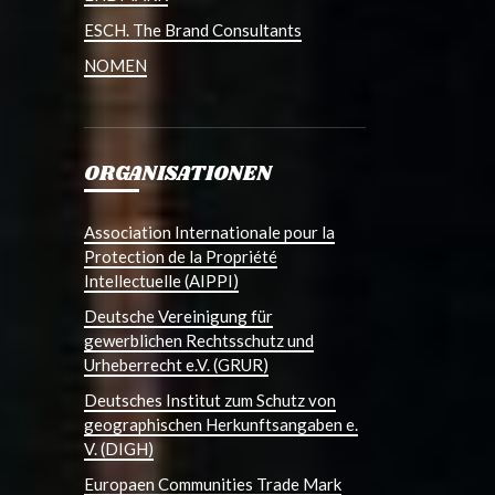
ESCH. The Brand Consultants
NOMEN
ORGANISATIONEN
Association Internationale pour la
Protection de la Propriété
Intellectuelle (AIPPI)
Deutsche Vereinigung für
gewerblichen Rechtsschutz und
Urheberrecht e.V. (GRUR)
Deutsches Institut zum Schutz von
geographischen Herkunftsangaben e.
V. (DIGH)
Europaen Communities Trade Mark