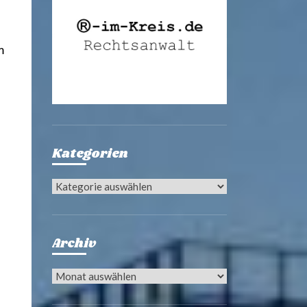
m
Kategorien
Kategorien
Archiv
Archiv