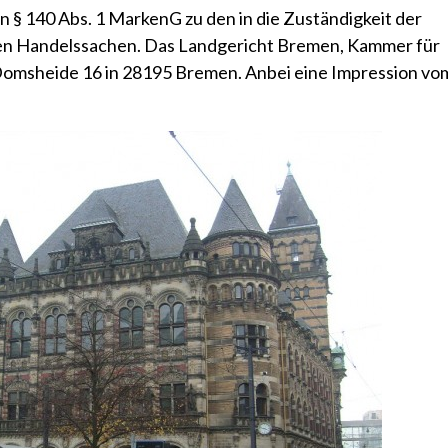
 § 140 Abs. 1 MarkenG zu den in die Zuständigkeit der
en Handelssachen. Das Landgericht Bremen, Kammer für
 Domsheide 16 in 28195 Bremen. Anbei eine Impression vo