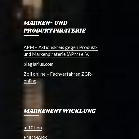
MARKEN- UND
PRODUKTPIRATERIE
APM – Aktionskreis gegen Produkt-
und Markenpiraterie (APM) e. V.
plagiarius.com
Zoll online – Fachverfahren ZGR-
online
MARKENENTWICKLUNG
at10tion
ENDMARK