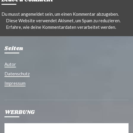
Leave a Comment
Du musst
angemeldet
sein, um einen Kommentar abzugeben.
Diese Website verwendet Akismet, um Spam zu reduzieren.
Erfahre, wie deine Kommentardaten verarbeitet werden.
Seiten
Autor
Datenschutz
Impressum
WERBUNG