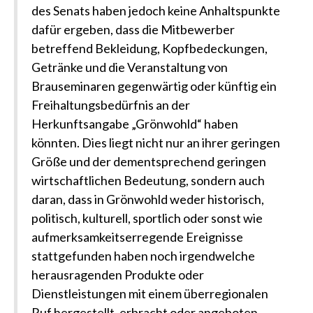
des Senats haben jedoch keine Anhaltspunkte
dafür ergeben, dass die Mitbewerber
betreffend Bekleidung, Kopfbedeckungen,
Getränke und die Veranstaltung von
Brauseminaren gegenwärtig oder künftig ein
Freihaltungsbedürfnis an der
Herkunftsangabe „Grönwohld“ haben
könnten. Dies liegt nicht nur an ihrer geringen
Größe und der dementsprechend geringen
wirtschaftlichen Bedeutung, sondern auch
daran, dass in Grönwohld weder historisch,
politisch, kulturell, sportlich oder sonst wie
aufmerksamkeitserregende Ereignisse
stattgefunden haben noch irgendwelche
herausragenden Produkte oder
Dienstleistungen mit einem überregionalen
Ruf hergestellt, erbracht oder angeboten