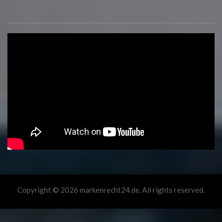
Copyright © 2026 markenrecht24.de. All rights reserved.