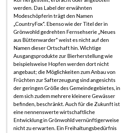
werden. Das Label der erwähnten
Modeschöpferin trägt den Namen
„CountryFox“. Ebenso wie der Titel der in
Grönwohld gedrehten Fernsehserie „Neues
aus Büttenwarder“ weist es nicht auf den
Namen dieser Ortschaft hin. Wichtige
Ausgangsprodukte zur Bierherstellung wie
beispielsweise Hopfen werden dort nicht
angebaut; die Möglichkeiten zum Anbau von
Früchten zur Safterzeugung sind angesichts
der geringen Größe des Gemeindegebietes, in
dem sich zudem mehrere kleinere Gewässer
befinden, beschränkt. Auch für die Zukunft ist
eine nennenswerte wirtschaftliche
Entwicklung in Grönwohld vernünftigerweise
nicht zu erwarten. Ein Freihaltungsbedürfnis