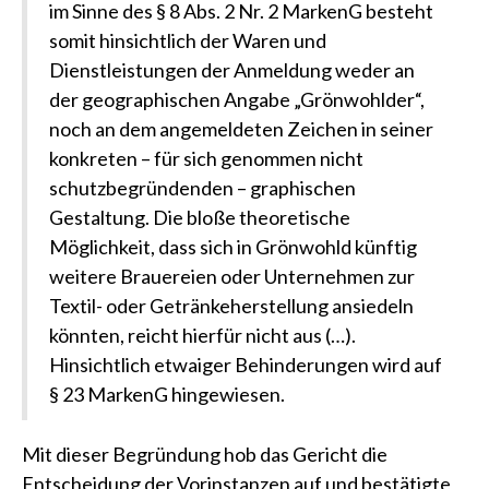
im Sinne des § 8 Abs. 2 Nr. 2 MarkenG besteht
somit hinsichtlich der Waren und
Dienstleistungen der Anmeldung weder an
der geographischen Angabe „Grönwohlder“,
noch an dem angemeldeten Zeichen in seiner
konkreten – für sich genommen nicht
schutzbegründenden – graphischen
Gestaltung. Die bloße theoretische
Möglichkeit, dass sich in Grönwohld künftig
weitere Brauereien oder Unternehmen zur
Textil- oder Getränkeherstellung ansiedeln
könnten, reicht hierfür nicht aus (…).
Hinsichtlich etwaiger Behinderungen wird auf
§ 23 MarkenG hingewiesen.
Mit dieser Begründung hob das Gericht die
Entscheidung der Vorinstanzen auf und bestätigte