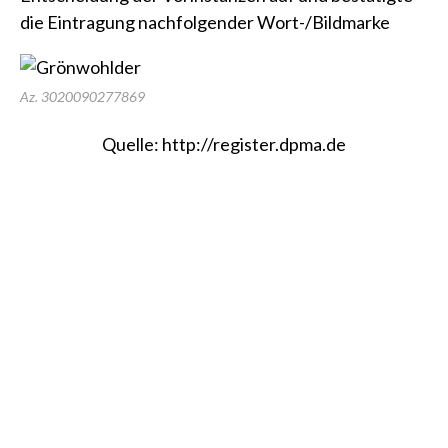
die Eintragung nachfolgender Wort-/Bildmarke
Az. 3020090277869
Quelle:
http://register.dpma.de