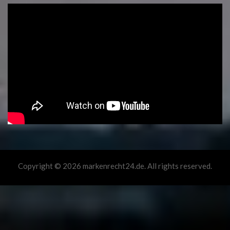
Copyright © 2026 markenrecht24.de. All rights reserved.