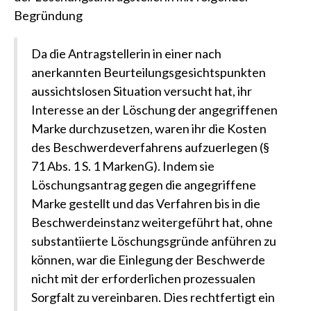
Begründung
Da die Antragstellerin in einer nach
anerkannten Beurteilungsgesichtspunkten
aussichtslosen Situation versucht hat, ihr
Interesse an der Löschung der angegriffenen
Marke durchzusetzen, waren ihr die Kosten
des Beschwerdeverfahrens aufzuerlegen (§
71 Abs. 1 S. 1 MarkenG). Indem sie
Löschungsantrag gegen die angegriffene
Marke gestellt und das Verfahren bis in die
Beschwerdeinstanz weitergeführt hat, ohne
substantiierte Löschungsgründe anführen zu
können, war die Einlegung der Beschwerde
nicht mit der erforderlichen prozessualen
Sorgfalt zu vereinbaren. Dies rechtfertigt ein