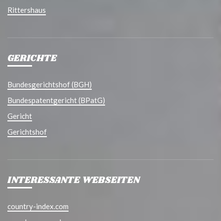
Rittershaus
GERICHTE
Bundesgerichtshof (BGH)
Bundespatentgericht (BPatG)
Gericht
Gerichtshof
INTERESSANTE WEBSEITEN
country-index.com