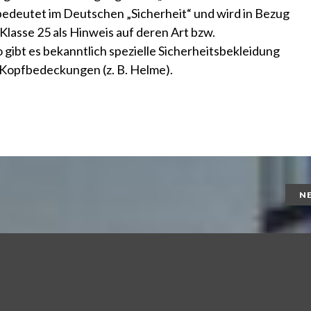
edeutet im Deutschen „Sicherheit“ und wird in Bezug
Klasse 25 als Hinweis auf deren Art bzw.
ibt es bekanntlich spezielle Sicherheitsbekleidung
 Kopfbedeckungen (z. B. Helme).
N