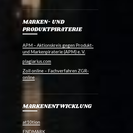
MARKEN- UND
PRODUKTPIRATERIE
APM – Aktionskreis gegen Produkt-
und Markenpiraterie (APM) e. V.
plagiarius.com
Zoll online – Fachverfahren ZGR-
online
MARKENENTWICKLUNG
at10tion
ENDMARK