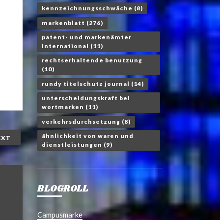
kennzeichnungsschwäche
(8)
markenblatt
(276)
patent- und markenämter
international
(11)
rechtserhaltende benutzung
(10)
rundy titelschutz journal
(14)
unterscheidungskraft bei
wortmarken
(11)
verkehrsdurchsetzung
(8)
ähnlichkeit von waren und
EXT
dienstleistungen
(9)
BLOGROLL
Campusmarke