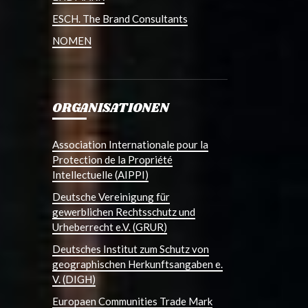
ESCH. The Brand Consultants
NOMEN
ORGANISATIONEN
Association Internationale pour la
Protection de la Propriété
Intellectuelle (AIPPI)
Deutsche Vereinigung für
gewerblichen Rechtsschutz und
Urheberrecht e.V. (GRUR)
Deutsches Institut zum Schutz von
geographischen Herkunftsangaben e.
V. (DIGH)
Europaen Communities Trade Mark