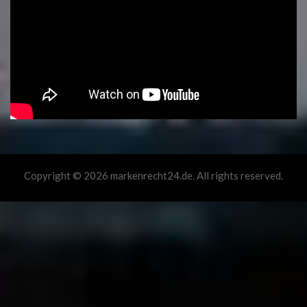
Copyright © 2026 markenrecht24.de. All rights reserved.