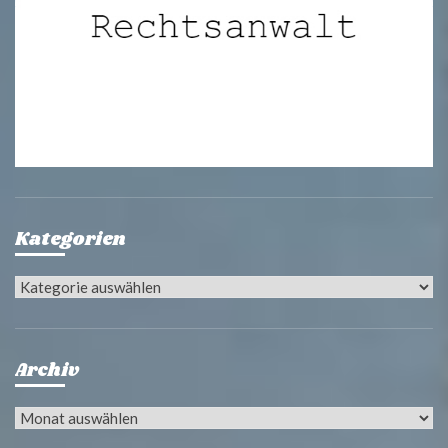
Kategorien
Kategorien
Archiv
Archiv