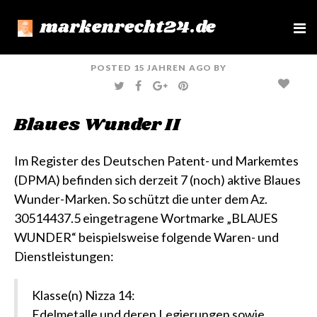
markenrecht24.de
e
n
u
POSTED
15 JAHREN
AGO
BY
T
F
G
P
W
A
O
I
I
C
O
N
T
E
G
T
Blaues Wunder II
T
B
L
E
E
O
E
R
R
O
+
E
K
S
T
Im Register des Deutschen Patent- und Markemtes
(DPMA) befinden sich derzeit 7 (noch) aktive Blaues
Wunder-Marken. So schützt die unter dem
Az.
30514437.5 eingetragene Wortmarke „BLAUES
WUNDER“
beispielsweise folgende Waren- und
Dienstleistungen:
Klasse(n) Nizza 14:
Edelmetalle und deren Legierungen sowie