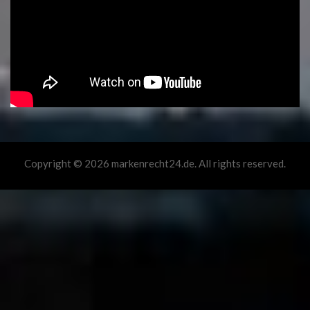
Copyright © 2026 markenrecht24.de. All rights reserved.