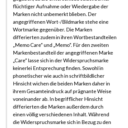
flüchtiger Aufnahme oder Wiedergabe der
Marken nicht unbemerkt blieben. Der
angegriffenen Wort-/Bildmarke stehe eine
Wortmarke gegenüber. Die Marken
differierten zudem in ihren Wortbestandteilen
„Memo Care“ und „Memo“. Für den zweiten
Markenbestandteil der angegriffenen Marke
„Care“ lasse sich in der Widerspruchsmarke
keinerlei Entsprechung finden. Sowohl in
phonetischer wie auch in schriftbildlicher
Hinsicht wichen die beiden Marken daher in
ihrem Gesamteindruck auf prägnante Weise
voneinander ab. In begrifflicher Hinsicht
differierten die Marken außerdem durch
einen völlig verschiedenen Inhalt. Während
die Widerspruchsmarke sich in Bezug zu den