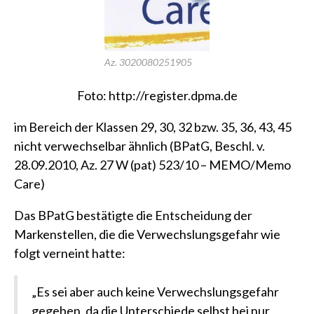
Az. 3020080251905
Foto:
http://register.dpma.de
im Bereich der Klassen 29, 30, 32 bzw. 35, 36, 43, 45
nicht verwechselbar ähnlich
(BPatG, Beschl. v.
28.09.2010, Az. 27 W (pat) 523/10 – MEMO/Memo
Care)
Das BPatG bestätigte die Entscheidung der
Markenstellen, die die Verwechslungsgefahr wie
folgt verneint hatte:
„Es sei aber auch keine Verwechslungsgefahr
gegeben, da die Unterschiede selbst bei nur