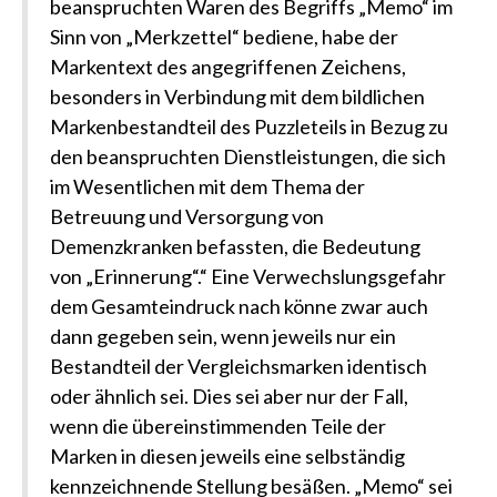
beanspruchten Waren des Begriffs „Memo“ im
Sinn von „Merkzettel“ bediene, habe der
Markentext des angegriffenen Zeichens,
besonders in Verbindung mit dem bildlichen
Markenbestandteil des Puzzleteils in Bezug zu
den beanspruchten Dienstleistungen, die sich
im Wesentlichen mit dem Thema der
Betreuung und Versorgung von
Demenzkranken befassten, die Bedeutung
von „Erinnerung“.“ Eine Verwechslungsgefahr
dem Gesamteindruck nach könne zwar auch
dann gegeben sein, wenn jeweils nur ein
Bestandteil der Vergleichsmarken identisch
oder ähnlich sei. Dies sei aber nur der Fall,
wenn die übereinstimmenden Teile der
Marken in diesen jeweils eine selbständig
kennzeichnende Stellung besäßen. „Memo“ sei