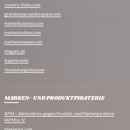
country-index.com
grandesmarcasdeespana.com
markenbusiness.com
markenlexikon.com
markenmuseum.com
slogans.de
Superbrands
Verpackungsmuseum
MARKEN- UND PRODUKTPIRATERIE
APM – Aktionskreis gegen Produkt- und Markenpiraterie
(APM) e. V.
plagiarius.com