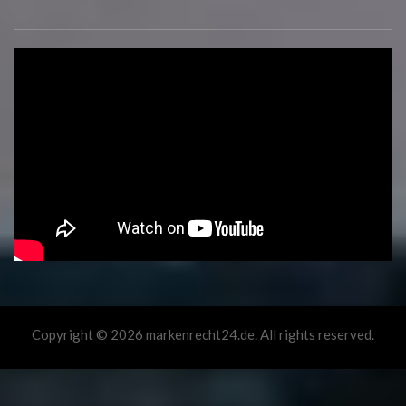
Copyright © 2026 markenrecht24.de. All rights reserved.